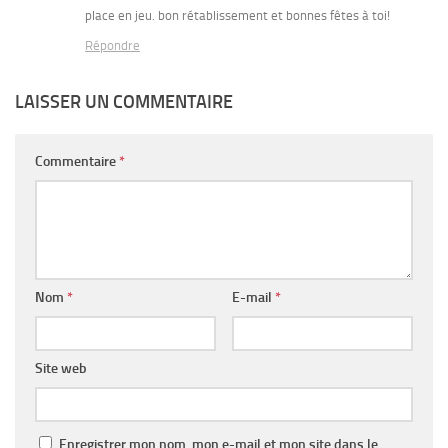
place en jeu. bon rétablissement et bonnes fêtes à toi!
Répondre
LAISSER UN COMMENTAIRE
Commentaire
*
Nom
*
E-mail
*
Site web
Enregistrer mon nom, mon e-mail et mon site dans le