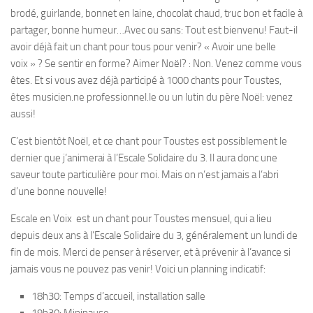
brodé, guirlande, bonnet en laine, chocolat chaud, truc bon et facile à
partager, bonne humeur…Avec ou sans: Tout est bienvenu! Faut-il
avoir déjà fait un chant pour tous pour venir? « Avoir une belle
voix » ? Se sentir en forme? Aimer Noël? : Non. Venez comme vous
êtes. Et si vous avez déjà participé à 1000 chants pour Toustes,
êtes musicien.ne professionnel.le ou un lutin du père Noël: venez
aussi!
C’est bientôt Noël, et ce chant pour Toustes est possiblement le
dernier que j’animerai à l’Escale Solidaire du 3. Il aura donc une
saveur toute particulière pour moi. Mais on n’est jamais a l’abri
d’une bonne nouvelle!
Escale en Voix est un chant pour Toustes mensuel, qui a lieu
depuis deux ans à l’Escale Solidaire du 3, généralement un lundi de
fin de mois. Merci de penser à réserver, et à prévenir à l’avance si
jamais vous ne pouvez pas venir! Voici un planning indicatif:
18h30: Temps d’accueil, installation salle