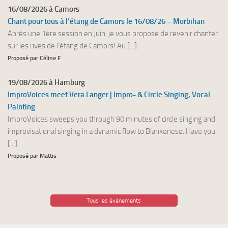
16/08/2026 à Camors
Chant pour tous à l’étang de Camors le 16/08/26 – Morbihan
Après une 1ère session en Juin, je vous propose de revenir chanter
sur les rives de l’étang de Camors! Au [...]
Proposé par Céline F
19/08/2026 à Hamburg
ImproVoices meet Vera Langer | Impro- & Circle Singing, Vocal
Painting
ImproVoices sweeps you through 90 minutes of circle singing and
improvisational singing in a dynamic flow to Blankenese. Have you
[...]
Proposé par Mattis
Tous les événements