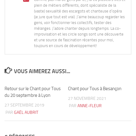
plein de métiers différents, dont spécialiste de la
(vaste) sexualité des escargots et chanteuse d’opéra
(je jure que tout est vrai). J’aime beaucoup regarder les
gens, voir fonctionner les collectifs, tester des
mélanges. J’adore chanter depuis longtemps. La co-
improvisation et les circle songs sont une découverte
et une source de fascination récentes pour moi,
toujours en cours de développement!
VOUS AIMEREZ AUSSI...
Retour sur le Chant pour Tous
1
Chant pour Tous à Besançon
0
du 20 septembre à Lyon
27 NOVEMBRE 2021
27 SEPTEMBRE 2019
PAR
ANNE-FLEUR
PAR
GAËL AUBRIT