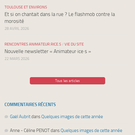
TOULOUSE ET ENVIRONS
Et si on chantait dans la rue ? Le flashmob contre la
morosité
28 AVRIL 2026
RENCONTRES ANIMATEUR.RICE.S
/
VIE DU SITE
Nouvelle newsletter « Animateur·ice·s »
22 MARS 2026
Tous les articles
COMMENTAIRES RÉCENTS
Gaël Aubrit
dans
Quelques images de cette année
Anne - Céline PENOT
dans
Quelques images de cette année