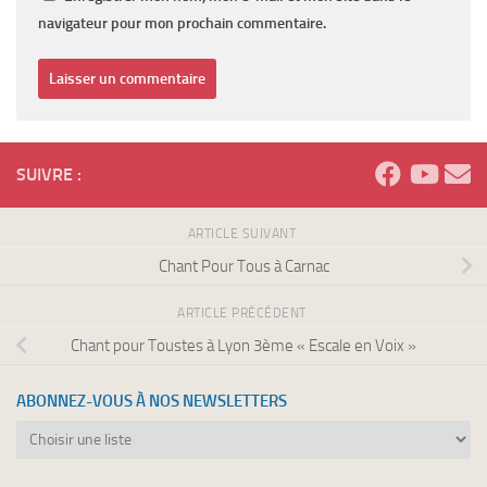
navigateur pour mon prochain commentaire.
SUIVRE :
ARTICLE SUIVANT
Chant Pour Tous à Carnac
ARTICLE PRÉCÉDENT
Chant pour Toustes à Lyon 3ème « Escale en Voix »
ABONNEZ-VOUS À NOS NEWSLETTERS
Abonnez-
vous
à