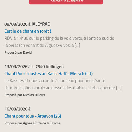
Chercher un événement
08/08/2026 à JALEYRAC
Cercle de chant en forêt !
RDV à 17h30 sur le parking de la voie verte, à l'entrée sud de
Jaleyrac (en venant de Aigues-Vives, à [...]
Proposé par David
13/08/2026 à L-7540 Rollingen
Chant Pour Toustes au Kass-Haff - Mersch (LU)
Le Kass-Haff nous accueille à nouveau pour une séance
d'improvisation vocale au dessus des étables ! Let us join our [...]
Proposé par Nicolas Billaux
16/08/2026 à
Chant pour tous - Arpavon (26)
Proposé par Agnes Griffe de la Drome