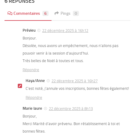
6 RÉPONSES
Commentaires
6
Pings
0
Prévieu
22 décembre 2025 à 16h12
Bonjour.
Désolée, nous avons un empêchement, nous n’allons pas
pouvoir venir à la session d’aujourd’hui.
Très belles de Noël à toutes et tous.
Répondre
Haya/Anne
22 décembre 2025 à 16h27
C’est noté, j’annule vos inscriptions, bonnes fêtes également!
Répondre
Marie laure
22 décembre 2025 à 8h13
Bonjour,
Merci Marité d’avoir prévenu. Bon rétablissement à toi et
bonnes fêtes.