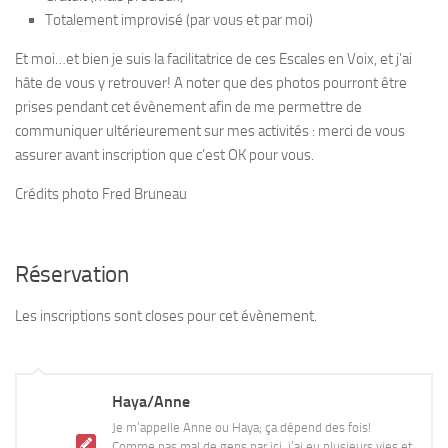
Totalement improvisé (par vous et par moi)
Et moi…et bien je suis la facilitatrice de ces Escales en Voix, et j’ai
hâte de vous y retrouver! A noter que des photos pourront être
prises pendant cet évènement afin de me permettre de
communiquer ultérieurement sur mes activités : merci de vous
assurer avant inscription que c’est OK pour vous.
Crédits photo Fred Bruneau
Réservation
Les inscriptions sont closes pour cet évènement.
Haya/Anne
Je m’appelle Anne ou Haya; ça dépend des fois!
Comme pas mal de gens par ici, j’ai eu plusieurs vies et