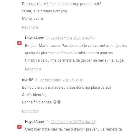
Du coup, reste il une place du coup pour ce soir?
Si oui, je la prends avec joie.
Marie lLaure
Répondre
Haya/Anne
22 décembre 2025 à 14h14
Bonjour Marie-Laure, Pas de souci: je vais remettre en jeu les
quelques places annulées en dernière mn, tu pourras
t’inscrire ce qui me permettra de garder un oeil sur la jauge.
Répondre
marité
22 décembre 2025 à 8h02
Bonjour, je suis malade et laisse donc ma place ce soir,
A très bientôt,
Bonne fin d’année 😘😀
Répondre
Haya/Anne
22 décembre 2025 à 14h15
C’est bien noté Marité, merci d’avoir prévenu! Je remets ta