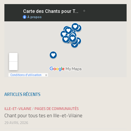
nos
newsletters
ARTICLES RÉCENTS
ILLE-ET-VILAINE
/
PAGES DE COMMUNAUTÉS
Chant pour tous·tes en Ille-et-Vilaine
29 AVRIL 2026