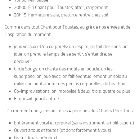
19h30: Minipause
20h00: Fin Chant pour Toustes, after, rangement
20h15: Fermeture salle, chacun.e rentre chez soi!
Comme dans tout Chant pour Toustes, au gré de nos envies et de
l’inspiration du moment :
jeux vocaux et/ou corporels: on respire, on fait des sons, on
joue, on prend le temps de se sentir, s’entendre, se
découvrir…
Circle Songs: on chante des motifs en boucle, on les
superpose, on joue avec, on fait éventuellement un solo au
milieu, on peut ajouter des percus corporelles, du beatbox…
Co-improvisations: on improvise à deux, trois, quatre ou plus
Et qui sait quoi d’autre ?
..Du moment que ça respecte les 4 principes des Chants Pour Tous:
Entièrement vocal et corporel (sans instrument, amplification..)
Ouvert à tous et toutes (et donc forcément à vous)
Gratuit (mais précieux)