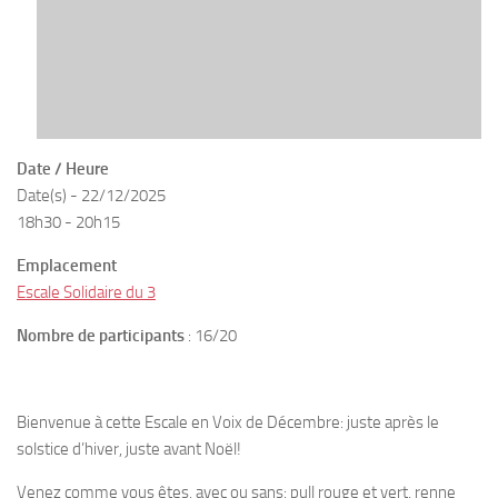
Date / Heure
Date(s) - 22/12/2025
18h30 - 20h15
Emplacement
Escale Solidaire du 3
Nombre de participants
: 16/20
Bienvenue à cette Escale en Voix de Décembre: juste après le
solstice d’hiver, juste avant Noël!
Venez comme vous êtes, avec ou sans: pull rouge et vert, renne