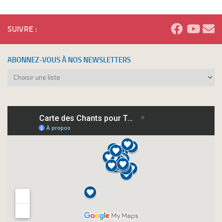
SUIVRE :
ABONNEZ-VOUS À NOS NEWSLETTERS
Abonnez-
vous
à
nos
newsletters