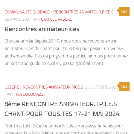
0
COMMUNAUTÉ GLOBALE
/
RENCONTRES ANIMATEUR.RICE.S
28 MARS 2024
PAR
CAMILLE PASCAL
Rencontres animateur·ices
Chaque année depuis 2017, nous nous retrouvons entre
animateur·ices de chant pour tous·tes pour passer un week-
end ensemble. Pas de programme particulier mais pour donner
un petit aperçu de ce qu’il s’y passe généralement...
3
LOZÈRE
/
RENCONTRES ANIMATEUR.RICE.S
25 OCTOBRE 2023
PAR
TINA COCOMAZZI
8ème RENCONTRE ANIMATEUR.TRICE.S
CHANT POUR TOUS.TES 17-21 MAI 2024
Pronto a tutti !! Cette année Nicolas me passe le relais pour
organiser la 8ème édition des rencontres des animateur.trice.s