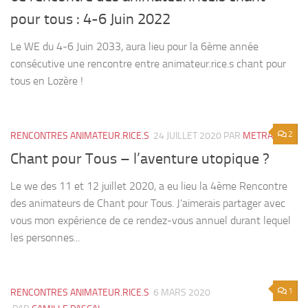
pour tous : 4-6 Juin 2022
Le WE du 4-6 Juin 2033, aura lieu pour la 6ème année
consécutive une rencontre entre animateur.rice.s chant pour
tous en Lozère !
2
RENCONTRES ANIMATEUR.RICE.S
24 JUILLET 2020
PAR
METRALO
Chant pour Tous – l’aventure utopique ?
Le we des 11 et 12 juillet 2020, a eu lieu la 4ème Rencontre
des animateurs de Chant pour Tous. J’aimerais partager avec
vous mon expérience de ce rendez-vous annuel durant lequel
les personnes...
1
RENCONTRES ANIMATEUR.RICE.S
6 MARS 2020