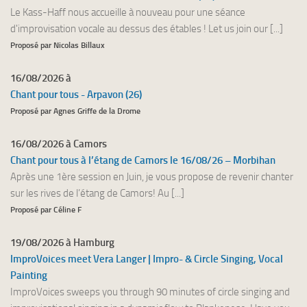
Le Kass-Haff nous accueille à nouveau pour une séance
d'improvisation vocale au dessus des étables ! Let us join our [...]
Proposé par Nicolas Billaux
16/08/2026 à
Chant pour tous - Arpavon (26)
Proposé par Agnes Griffe de la Drome
16/08/2026 à Camors
Chant pour tous à l’étang de Camors le 16/08/26 – Morbihan
Après une 1ère session en Juin, je vous propose de revenir chanter
sur les rives de l’étang de Camors! Au [...]
Proposé par Céline F
19/08/2026 à Hamburg
ImproVoices meet Vera Langer | Impro- & Circle Singing, Vocal
Painting
ImproVoices sweeps you through 90 minutes of circle singing and