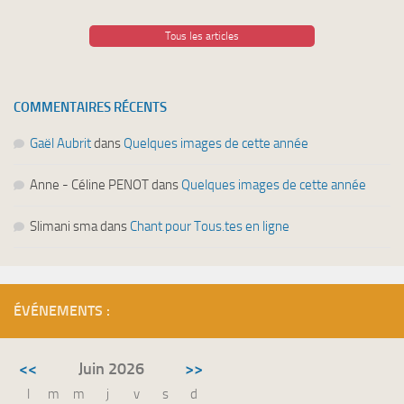
Tous les articles
COMMENTAIRES RÉCENTS
Gaël Aubrit
dans
Quelques images de cette année
Anne - Céline PENOT
dans
Quelques images de cette année
Slimani sma
dans
Chant pour Tous.tes en ligne
ÉVÉNEMENTS :
<<
Juin 2026
>>
l
m
m
j
v
s
d