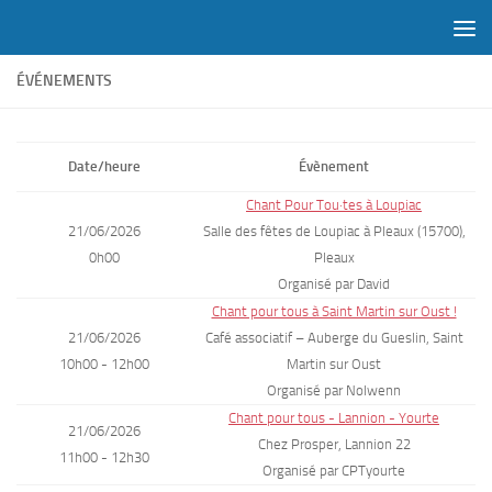
Skip to content
ÉVÉNEMENTS
Date/heure
Évènement
Chant Pour Tou·tes à Loupiac
21/06/2026
Salle des fêtes de Loupiac à Pleaux (15700),
0h00
Pleaux
Organisé par David
Chant pour tous à Saint Martin sur Oust !
21/06/2026
Café associatif – Auberge du Gueslin, Saint
10h00 - 12h00
Martin sur Oust
Organisé par Nolwenn
Chant pour tous - Lannion - Yourte
21/06/2026
Chez Prosper, Lannion 22
11h00 - 12h30
Organisé par CPTyourte