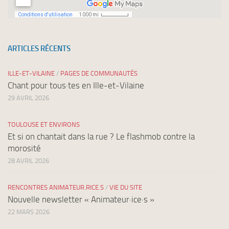
ARTICLES RÉCENTS
ILLE-ET-VILAINE
/
PAGES DE COMMUNAUTÉS
Chant pour tous·tes en Ille-et-Vilaine
29 AVRIL 2026
TOULOUSE ET ENVIRONS
Et si on chantait dans la rue ? Le flashmob contre la
morosité
28 AVRIL 2026
RENCONTRES ANIMATEUR.RICE.S
/
VIE DU SITE
Nouvelle newsletter « Animateur·ice·s »
22 MARS 2026