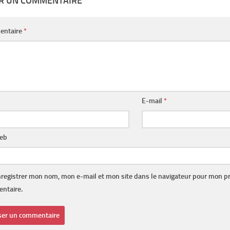
ER UN COMMENTAIRE
entaire
*
E-mail
*
web
registrer mon nom, mon e-mail et mon site dans le navigateur pour mon p
ntaire.