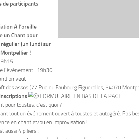
de participants
:
ation A l’oreille
e un Chant pour
 régulier (un lundi sur
 Montpellier !
19h15
e l’événement : 19h30
uand on veut
Loft des assos (77 Rue du Faubourg Figuerolles, 34070 Montpel
inscriptions
FORMULAIRE EN BAS DE LA PAGE
t pour toustes, c’est quoi ?
vant tout un événement ouvert à toustes et autogéré. Pas bes
ience en chant et/ou en improvisation !
st aussi 4 piliers :