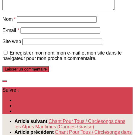
Nom
*
E-mail
*
Site web
Enregistrer mon nom, mon e-mail et mon site dans le
navigateur pour mon prochain commentaire.
Suivre :
Article suivant
Chant Pour Tous / Circlesongs dans
les Alpes Maritimes (Cannes-Grasse)
Article précédent
Chant Pour Tous / Circlesongs dans