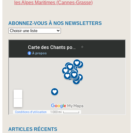
les Alpes Maritimes (Cannes-Grasse)
ABONNEZ-VOUS À NOS NEWSLETTERS
Abonnez-
vous
à
nos
newsletters
ARTICLES RÉCENTS