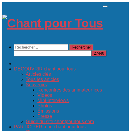
Skip
to
content
Rechercher :
DECOUVRIR chant pour tous
Articles clés
Tous les articles
Souvenirs
Rencontres des animateur·ices
Vidéos
Mini-interviews
Photos
Émissions
Presse
Guide du site chantpourtous.com
PARTICIPER à un chant pour tous