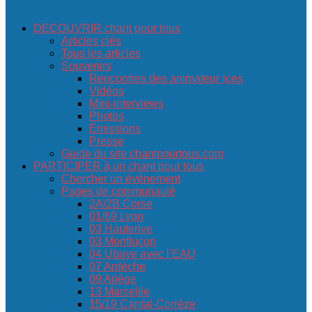
DECOUVRIR chant pour tous
Articles clés
Tous les articles
Souvenirs
Rencontres des animateur·ices
Vidéos
Mini-interviews
Photos
Émissions
Presse
Guide du site chantpourtous.com
PARTICIPER à un chant pour tous
Chercher un événement
Pages de communauté
2A/2B Corse
01/69 Lyon
03 Hauterive
03 Montluçon
04 Ubaye avec l’EAU
07 Ardèche
09 Ariège
13 Marseille
15/19 Cantal-Corrèze