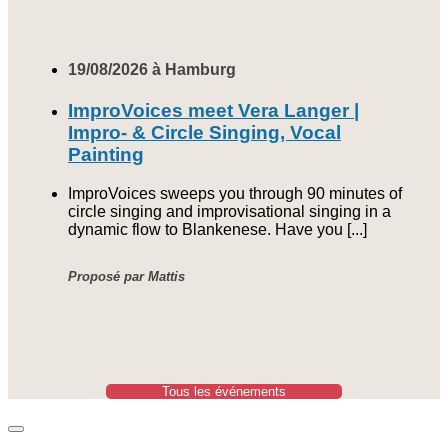
19/08/2026 à Hamburg
ImproVoices meet Vera Langer |
Impro- & Circle Singing, Vocal
Painting
ImproVoices sweeps you through 90 minutes of
circle singing and improvisational singing in a
dynamic flow to Blankenese. Have you [...]
Proposé par Mattis
Tous les événements