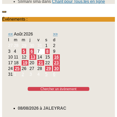
Slimani sma
dans
Chant pour Tous.tes en ligne
Événements :
<<
Août 2026
>>
l
m
m
j
v
s
d
27
28
29
30
31
1
2
3
4
5
6
7
8
9
10
11
12
13
14
15
16
17
18
19
20
21
22
23
24
25
26
27
28
29
30
31
1
2
3
4
5
6
Chercher un événement
08/08/2026 à JALEYRAC