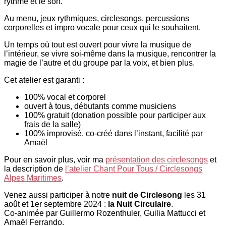
rythme et le son.
Au menu, jeux rythmiques, circlesongs, percussions
corporelles et impro vocale pour ceux qui le souhaitent.
Un temps où tout est ouvert pour vivre la musique de
l’intérieur, se vivre soi-même dans la musique, rencontrer la
magie de l’autre et du groupe par la voix, et bien plus.
Cet atelier est garanti :
100% vocal et corporel
ouvert à tous, débutants comme musiciens
100% gratuit (donation possible pour participer aux
frais de la salle)
100% improvisé, co-créé dans l’instant, facilité par
Amaël
Pour en savoir plus, voir ma
présentation des circlesongs
et
la description de
l’atelier Chant Pour Tous / Circlesongs
Alpes Maritimes
.
Venez aussi participer à notre
nuit de Circlesong
les 31
août et 1er septembre 2024 :
la Nuit Circulaire
.
Co-animée par Guillermo Rozenthuler, Guilia Mattucci et
Amaël Ferrando.