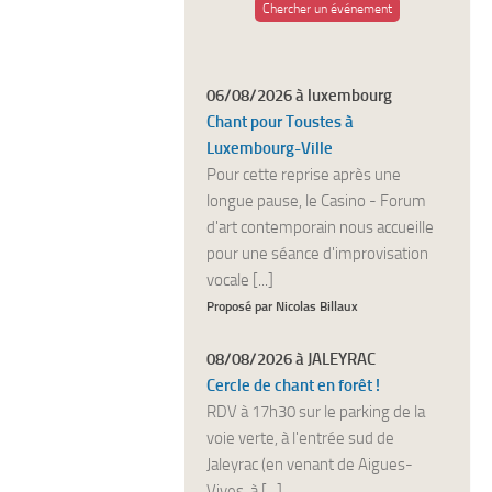
Chercher un événement
06/08/2026 à luxembourg
Chant pour Toustes à
Luxembourg-Ville
Pour cette reprise après une
longue pause, le Casino - Forum
d'art contemporain nous accueille
pour une séance d'improvisation
vocale [...]
Proposé par Nicolas Billaux
08/08/2026 à JALEYRAC
Cercle de chant en forêt !
RDV à 17h30 sur le parking de la
voie verte, à l'entrée sud de
Jaleyrac (en venant de Aigues-
Vives, à [...]