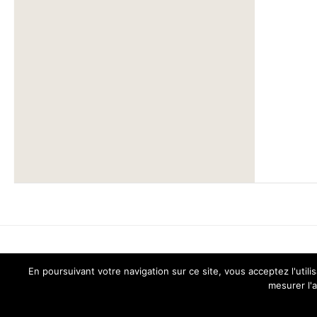
En poursuivant votre navigation sur ce site, vous acceptez l'ut
Chant pour Tous © 2026. Tous droits réservés.
mesurer l'a