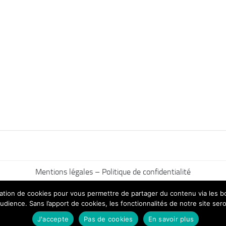
Mentions légales – Politique de confidentialité
ilisation de cookies pour vous permettre de partager du contenu via les
udience. Sans l’apport de cookies, les fonctionnalités de notre site sero
J'accepte
Pas de cookies
En savoir plus