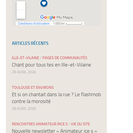
ARTICLES RÉCENTS
ILLE-ET-VILAINE
/
PAGES DE COMMUNAUTÉS
Chant pour tous·tes en Ille-et-Vilaine
29 AVRIL 2026
TOULOUSE ET ENVIRONS
Et si on chantait dans la rue ? Le flashmob
contre la morosité
28 AVRIL 2026
RENCONTRES ANIMATEUR.RICE.S
/
VIE DU SITE
Nouvelle newsletter « Animateur·ice·s »