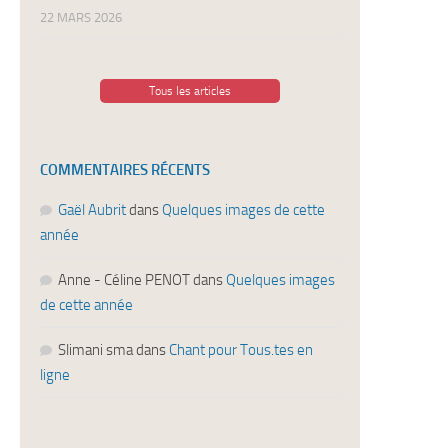
22 MARS 2026
Tous les articles
COMMENTAIRES RÉCENTS
Gaël Aubrit
dans
Quelques images de cette
année
Anne - Céline PENOT
dans
Quelques images
de cette année
Slimani sma
dans
Chant pour Tous.tes en
ligne