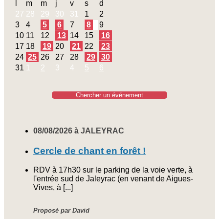
l
m
m
j
v
s
d
27
28
29
30
31
1
2
3
4
5
6
7
8
9
10
11
12
13
14
15
16
17
18
19
20
21
22
23
24
25
26
27
28
29
30
31
1
2
3
4
5
6
Chercher un événement
08/08/2026 à JALEYRAC
Cercle de chant en forêt !
RDV à 17h30 sur le parking de la voie verte, à
l'entrée sud de Jaleyrac (en venant de Aigues-
Vives, à [...]
Proposé par David