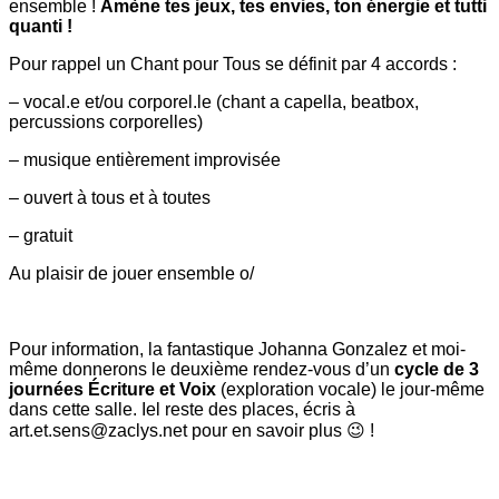
ensemble !
Amène tes jeux, tes envies, ton énergie et tutti
quanti !
Pour rappel un Chant pour Tous se définit par 4 accords :
– vocal.e et/ou corporel.le (chant a capella, beatbox,
percussions corporelles)
– musique entièrement improvisée
– ouvert à tous et à toutes
– gratuit
Au plaisir de jouer ensemble o/
Pour information, la fantastique Johanna Gonzalez et moi-
même donnerons le deuxième rendez-vous d’un
cycle de 3
journées Écriture et Voix
(exploration vocale) le jour-même
dans cette salle. Iel reste des places, écris à
art.et.sens@zaclys.net pour en savoir plus 😉 !