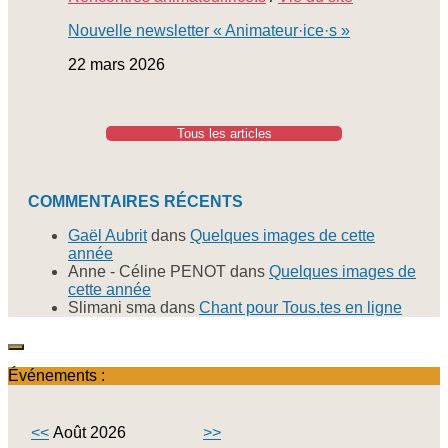
Nouvelle newsletter « Animateur·ice·s »
22 mars 2026
Tous les articles
COMMENTAIRES RÉCENTS
Gaël Aubrit
dans
Quelques images de cette
année
Anne - Céline PENOT
dans
Quelques images de
cette année
Slimani sma
dans
Chant pour Tous.tes en ligne
Événements :
<<
Août 2026
>>