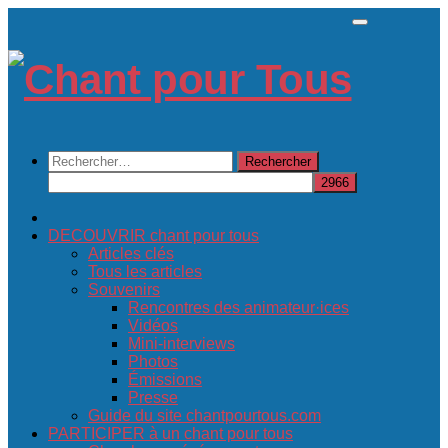
Skip
to
content
Rechercher :
DECOUVRIR chant pour tous
Articles clés
Tous les articles
Souvenirs
Rencontres des animateur·ices
Vidéos
Mini-interviews
Photos
Émissions
Presse
Guide du site chantpourtous.com
PARTICIPER à un chant pour tous