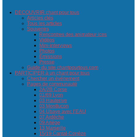
DECOUVRIR chant pour tous
Articles clés
Tous les articles
Souvenirs
Rencontres des animateur·ices
Vidéos
Mini-interviews
Photos
Émissions
Presse
Guide du site chantpourtous.com
PARTICIPER à un chant pour tous
Chercher un événement
Pages de communauté
2A/2B Corse
01/69 Lyon
03 Hauterive
03 Montluçon
04 Ubaye avec l’EAU
07 Ardèche
09 Ariège
13 Marseille
15/19 Cantal-Corrèze