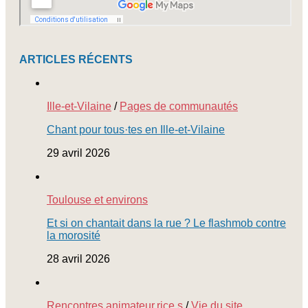
ARTICLES RÉCENTS
Ille-et-Vilaine
/
Pages de communautés
Chant pour tous·tes en Ille-et-Vilaine
29 avril 2026
Toulouse et environs
Et si on chantait dans la rue ? Le flashmob contre
la morosité
28 avril 2026
Rencontres animateur.rice.s
/
Vie du site