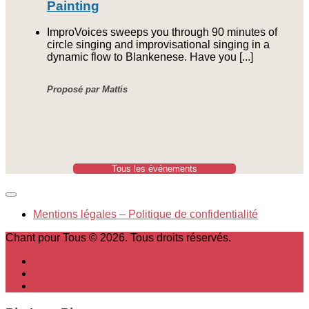
Painting
ImproVoices sweeps you through 90 minutes of
circle singing and improvisational singing in a
dynamic flow to Blankenese. Have you [...]
Proposé par Mattis
Tous les événements
Mentions légales – Politique de confidentialité
Chant pour Tous © 2026. Tous droits réservés.