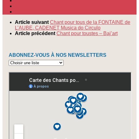
Article suivant
Chant pour tous de la FONTAINE de
L’AUBE, CADENET Musica do Circulo
Article précédent
Chant pour toustes – Baj’art
ABONNEZ-VOUS À NOS NEWSLETTERS
Abonnez-
vous
à
nos
newsletters