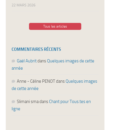
22 MARS 2026
Tous les articles
COMMENTAIRES RÉCENTS
Gaël Aubrit
dans
Quelques images de cette
année
Anne - Céline PENOT
dans
Quelques images
de cette année
Slimani sma
dans
Chant pour Tous.tes en
ligne