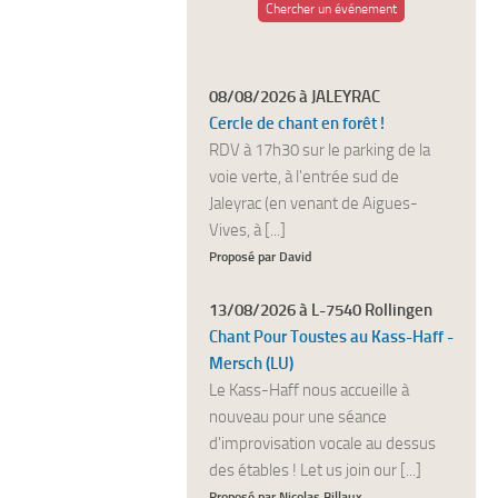
Chercher un événement
08/08/2026 à JALEYRAC
Cercle de chant en forêt !
RDV à 17h30 sur le parking de la
voie verte, à l'entrée sud de
Jaleyrac (en venant de Aigues-
Vives, à [...]
Proposé par David
13/08/2026 à L-7540 Rollingen
Chant Pour Toustes au Kass-Haff -
Mersch (LU)
Le Kass-Haff nous accueille à
nouveau pour une séance
d'improvisation vocale au dessus
des étables ! Let us join our [...]
Proposé par Nicolas Billaux