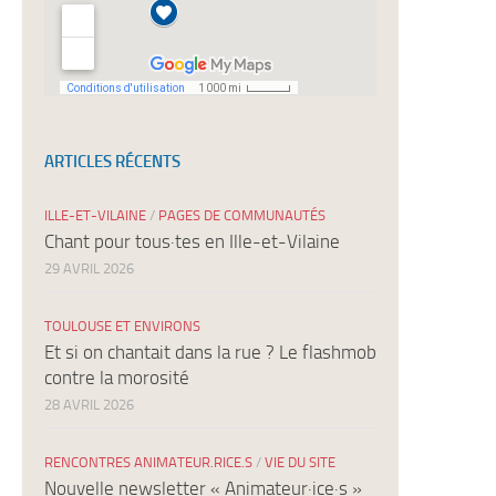
ARTICLES RÉCENTS
ILLE-ET-VILAINE
/
PAGES DE COMMUNAUTÉS
Chant pour tous·tes en Ille-et-Vilaine
29 AVRIL 2026
TOULOUSE ET ENVIRONS
Et si on chantait dans la rue ? Le flashmob
contre la morosité
28 AVRIL 2026
RENCONTRES ANIMATEUR.RICE.S
/
VIE DU SITE
Nouvelle newsletter « Animateur·ice·s »