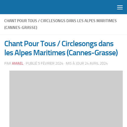
Skip to content
CHANT POUR TOUS / CIRCLESONGS DANS LES ALPES MARITIMES
(CANNES-GRASSE)
Chant Pour Tous / Circlesongs dans
les Alpes Maritimes (Cannes-Grasse)
PAR
AMAEL
· PUBLIÉ
5 FÉVRIER 2024
· MIS À JOUR
24 AVRIL 2024