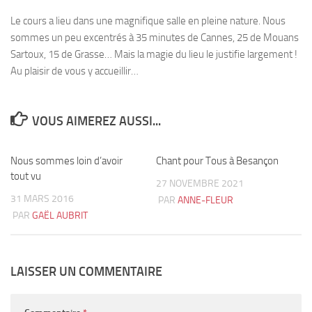
Le cours a lieu dans une magnifique salle en pleine nature. Nous
sommes un peu excentrés à 35 minutes de Cannes, 25 de Mouans
Sartoux, 15 de Grasse… Mais la magie du lieu le justifie largement !
Au plaisir de vous y accueillir…
VOUS AIMEREZ AUSSI...
Nous sommes loin d’avoir
2
Chant pour Tous à Besançon
0
tout vu
27 NOVEMBRE 2021
31 MARS 2016
PAR
ANNE-FLEUR
PAR
GAËL AUBRIT
LAISSER UN COMMENTAIRE