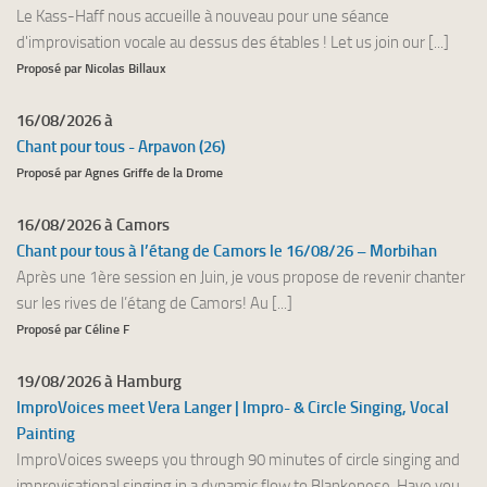
Le Kass-Haff nous accueille à nouveau pour une séance
d'improvisation vocale au dessus des étables ! Let us join our [...]
Proposé par Nicolas Billaux
16/08/2026 à
Chant pour tous - Arpavon (26)
Proposé par Agnes Griffe de la Drome
16/08/2026 à Camors
Chant pour tous à l’étang de Camors le 16/08/26 – Morbihan
Après une 1ère session en Juin, je vous propose de revenir chanter
sur les rives de l’étang de Camors! Au [...]
Proposé par Céline F
19/08/2026 à Hamburg
ImproVoices meet Vera Langer | Impro- & Circle Singing, Vocal
Painting
ImproVoices sweeps you through 90 minutes of circle singing and
improvisational singing in a dynamic flow to Blankenese. Have you