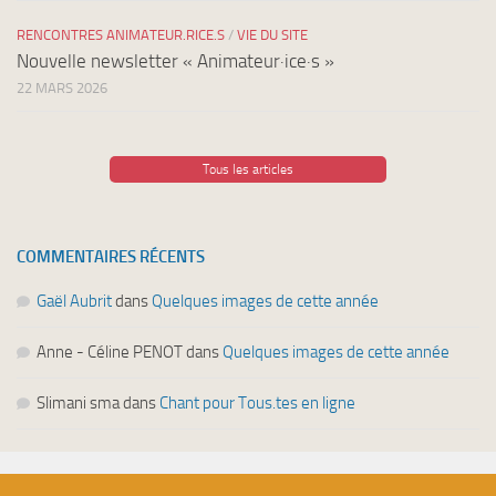
RENCONTRES ANIMATEUR.RICE.S
/
VIE DU SITE
Nouvelle newsletter « Animateur·ice·s »
22 MARS 2026
Tous les articles
COMMENTAIRES RÉCENTS
Gaël Aubrit
dans
Quelques images de cette année
Anne - Céline PENOT
dans
Quelques images de cette année
Slimani sma
dans
Chant pour Tous.tes en ligne