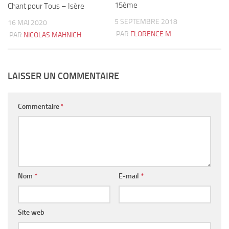
15ème
Chant pour Tous – Isère
5 SEPTEMBRE 2018
16 MAI 2020
PAR
FLORENCE M
PAR
NICOLAS MAHNICH
LAISSER UN COMMENTAIRE
Commentaire
*
Nom
*
E-mail
*
Site web