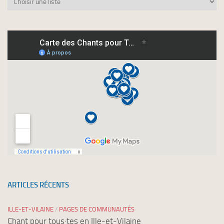
vous
à
nos
newsletters
ARTICLES RÉCENTS
ILLE-ET-VILAINE
/
PAGES DE COMMUNAUTÉS
Chant pour tous·tes en Ille-et-Vilaine