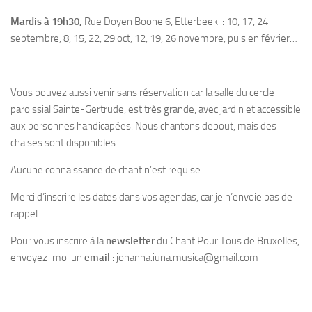
Mardis à 19h30,
Rue Doyen Boone 6, Etterbeek : 10, 17, 24
septembre, 8, 15, 22, 29 oct, 12, 19, 26 novembre, puis en février…
Vous pouvez aussi venir sans réservation car la salle du cercle
paroissial Sainte-Gertrude, est très grande, avec jardin et accessible
aux personnes handicapées. Nous chantons debout, mais des
chaises sont disponibles.
Aucune connaissance de chant n’est requise.
Merci d’inscrire les dates dans vos agendas, car je n’envoie pas de
rappel.
Pour vous inscrire à la
newsletter
du Chant Pour Tous de Bruxelles,
envoyez-moi un
email
: johanna.iuna.musica@gmail.com