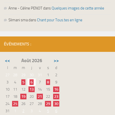
Anne - Céline PENOT
dans
Quelques images de cette année
Slimani sma
dans
Chant pour Tous.tes en ligne
ÉVÉNEMENTS :
<<
Août 2026
>>
l
m
m
j
v
s
d
27
28
29
30
31
1
2
3
4
5
6
7
8
9
10
11
12
13
14
15
16
17
18
19
20
21
22
23
24
25
26
27
28
29
30
31
1
2
3
4
5
6