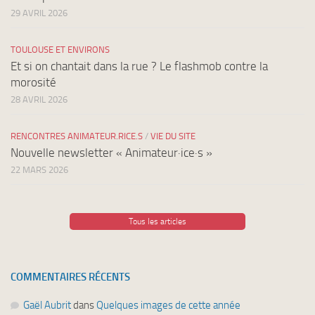
29 AVRIL 2026
TOULOUSE ET ENVIRONS
Et si on chantait dans la rue ? Le flashmob contre la
morosité
28 AVRIL 2026
RENCONTRES ANIMATEUR.RICE.S
/
VIE DU SITE
Nouvelle newsletter « Animateur·ice·s »
22 MARS 2026
Tous les articles
COMMENTAIRES RÉCENTS
Gaël Aubrit
dans
Quelques images de cette année