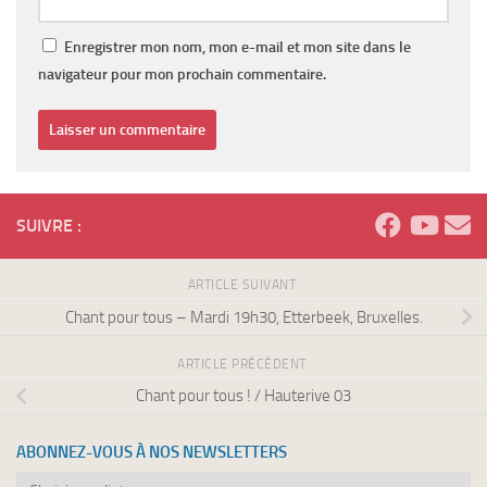
Enregistrer mon nom, mon e-mail et mon site dans le
navigateur pour mon prochain commentaire.
SUIVRE :
ARTICLE SUIVANT
Chant pour tous – Mardi 19h30, Etterbeek, Bruxelles.
ARTICLE PRÉCÉDENT
Chant pour tous ! / Hauterive 03
ABONNEZ-VOUS À NOS NEWSLETTERS
Abonnez-