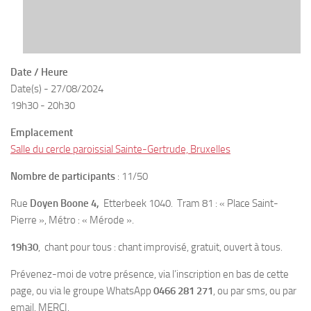
Date / Heure
Date(s) - 27/08/2024
19h30 - 20h30
Emplacement
Salle du cercle paroissial Sainte-Gertrude, Bruxelles
Nombre de participants
: 11/50
Rue
Doyen Boone 4,
Etterbeek 1040. Tram 81 : « Place Saint-
Pierre », Métro : « Mérode ».
19h30
, chant pour tous : chant improvisé, gratuit, ouvert à tous.
Prévenez-moi de votre présence, via l’inscription en bas de cette
page, ou via le groupe WhatsApp
0466 281 271
, ou par sms, ou par
email. MERCI.