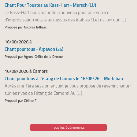
Chant Pour Toustes au Kass-Haff - Mersch (LU)
Le Kass-Haff nous accueille à nouveau pour une séance
d'improvisation vocale au dessus des étables ! Let us join our [...]
Proposé par Nicolas Billaux
16/08/2026 à
Chant pour tous - Arpavon (26)
Proposé par Agnes Griffe de la Drome
16/08/2026 à Camors
Chant pour tous à l’étang de Camors le 16/08/26 – Morbihan
Après une 1ère session en Juin, je vous propose de revenir chanter
sur les rives de l’étang de Camors! Au [...]
Proposé par Céline F
Tous les événements