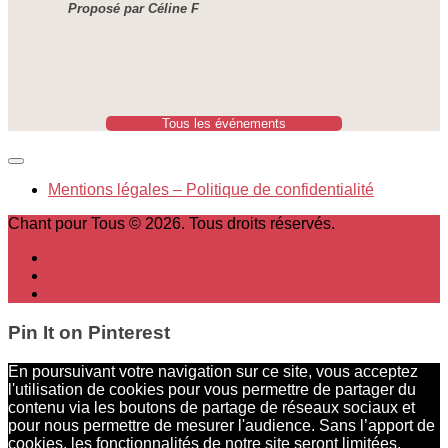
Proposé par Céline F
Tous les événements
Mentions légales – Politique de confidentialité
Chant pour Tous © 2026. Tous droits réservés.
Pin It on Pinterest
En poursuivant votre navigation sur ce site, vous acceptez
l'utilisation de cookies pour vous permettre de partager du
contenu via les boutons de partage de réseaux sociaux et
pour nous permettre de mesurer l'audience. Sans l’apport de
cookies, les fonctionnalités de notre site seront limitées.