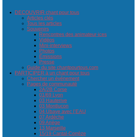
DECOUVRIR chant pour tous
Articles clés
Tous les articles
Souvenirs
Rencontres des animateur·ices
Vidéos
Mini-interviews
Photos
Émissions
Presse
Guide du site chantpourtous.com
PARTICIPER à un chant pour tous
Chercher un événement
Pages de communauté
2A/2B Corse
01/69 Lyon
03 Hauterive
03 Montluçon
04 Ubaye avec l’EAU
07 Ardèche
09 Ariège
13 Marseille
15/19 Cantal-Corrèze