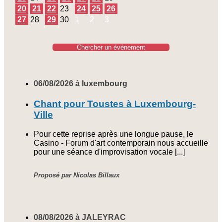
20
21
22
23
24
25
26
27
28
29
30
1
2
3
Chercher un événement
06/08/2026 à luxembourg
Chant pour Toustes à Luxembourg-
Ville
Pour cette reprise après une longue pause, le
Casino - Forum d'art contemporain nous accueille
pour une séance d'improvisation vocale [...]
Proposé par Nicolas Billaux
08/08/2026 à JALEYRAC