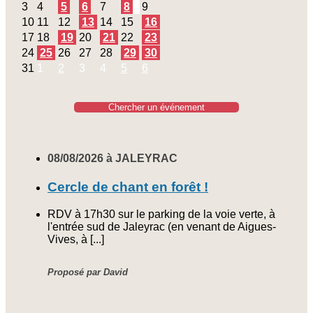
3
4
5
6
7
8
9
10
11
12
13
14
15
16
17
18
19
20
21
22
23
24
25
26
27
28
29
30
31
1
2
3
4
5
6
Chercher un événement
08/08/2026 à JALEYRAC
Cercle de chant en forêt !
RDV à 17h30 sur le parking de la voie verte, à
l'entrée sud de Jaleyrac (en venant de Aigues-
Vives, à [...]
Proposé par David