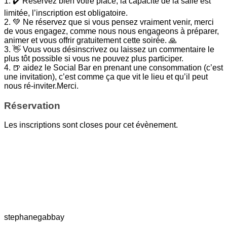
1.⁠ ⁠✔️ Réservez bien votre place, la capacité de la salle est
limitée, l’inscription est obligatoire.
2.⁠ ⁠⁠💚 Ne réservez que si vous pensez vraiment venir, merci
de vous engagez, comme nous nous engageons à préparer,
animer et vous offrir gratuitement cette soirée. 🙏
3. 👋 Vous vous désinscrivez ou laissez un commentaire le
plus tôt possible si vous ne pouvez plus participer.
4. 🍺 aidez le Social Bar en prenant une consommation (c’est
une invitation), c’est comme ça que vit le lieu et qu’il peut
nous ré-inviter.Merci.
Réservation
Les inscriptions sont closes pour cet évènement.
stephanegabbay