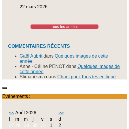
22 mars 2026
Tous les articles
COMMENTAIRES RÉCENTS
Gaël Aubrit
dans
Quelques images de cette
année
Anne - Céline PENOT
dans
Quelques images de
cette année
Slimani sma
dans
Chant pour Tous.tes en ligne
Événements :
<<
Août 2026
>>
l
m
m
j
v
s
d
27
28
29
30
31
1
2