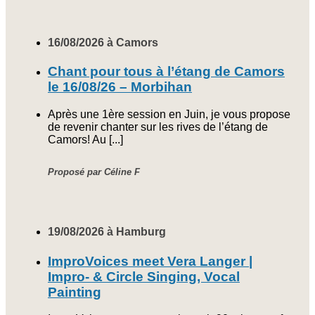
16/08/2026 à Camors
Chant pour tous à l’étang de Camors
le 16/08/26 – Morbihan
Après une 1ère session en Juin, je vous propose
de revenir chanter sur les rives de l’étang de
Camors! Au [...]
Proposé par Céline F
19/08/2026 à Hamburg
ImproVoices meet Vera Langer |
Impro- & Circle Singing, Vocal
Painting