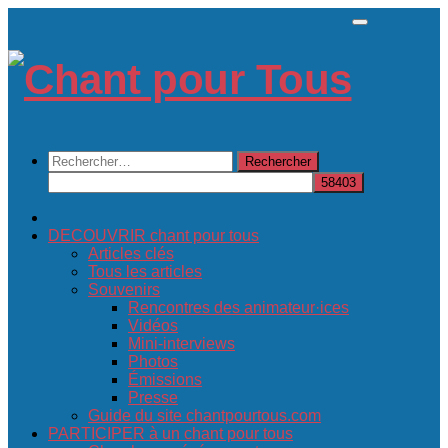
Skip
to
content
Rechercher :
DECOUVRIR chant pour tous
Articles clés
Tous les articles
Souvenirs
Rencontres des animateur·ices
Vidéos
Mini-interviews
Photos
Émissions
Presse
Guide du site chantpourtous.com
PARTICIPER à un chant pour tous