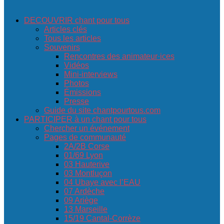
DECOUVRIR chant pour tous
Articles clés
Tous les articles
Souvenirs
Rencontres des animateur·ices
Vidéos
Mini-interviews
Photos
Émissions
Presse
Guide du site chantpourtous.com
PARTICIPER à un chant pour tous
Chercher un événement
Pages de communauté
2A/2B Corse
01/69 Lyon
03 Hauterive
03 Montluçon
04 Ubaye avec l’EAU
07 Ardèche
09 Ariège
13 Marseille
15/19 Cantal-Corrèze