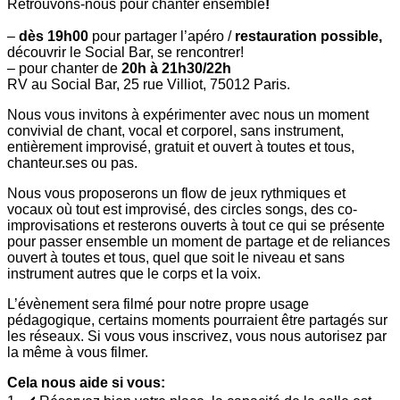
Retrouvons-nous pour chanter ensemble
!
–
dès 19h00
pour partager l’apéro /
restauration possible,
découvrir le Social Bar, se rencontrer!
– pour chanter de
20h à 21h30/22h
RV au Social Bar, 25 rue Villiot, 75012 Paris.
Nous vous invitons à expérimenter avec nous un moment
convivial de chant, vocal et corporel, sans instrument,
entièrement improvisé, gratuit et ouvert à toutes et tous,
chanteur.ses ou pas.
Nous vous proposerons un flow de jeux rythmiques et
vocaux où tout est improvisé, des circles songs, des co-
improvisations et resterons ouverts à tout ce qui se présente
pour passer ensemble un moment de partage et de reliances
ouvert à toutes et tous, quel que soit le niveau et sans
instrument autres que le corps et la voix.
L’évènement sera filmé pour notre propre usage
pédagogique, certains moments pourraient être partagés sur
les réseaux. Si vous vous inscrivez, vous nous autorisez par
la même à vous filmer.
Cela nous aide si vous: