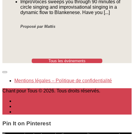
ImproVoices sweeps you through 90 minutes of
circle singing and improvisational singing in a
dynamic flow to Blankenese. Have you [...]
Proposé par Mattis
Tous les événements
Mentions légales – Politique de confidentialité
Chant pour Tous © 2026. Tous droits réservés.
Pin It on Pinterest