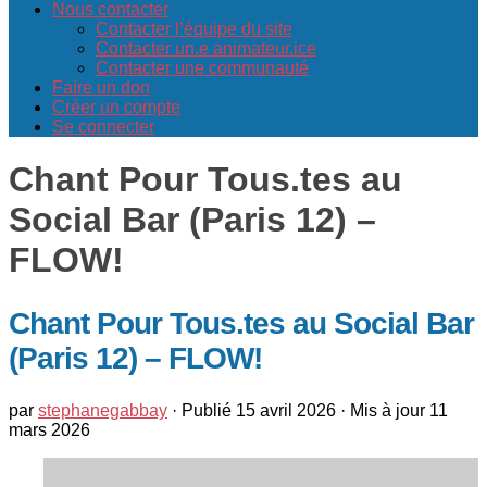
Nous contacter
Contacter l’équipe du site
Contacter un.e animateur.ice
Contacter une communauté
Faire un don
Créer un compte
Se connecter
Chant Pour Tous.tes au
Social Bar (Paris 12) –
FLOW!
Chant Pour Tous.tes au Social Bar
(Paris 12) – FLOW!
par
stephanegabbay
· Publié
15 avril 2026
· Mis à jour
11
mars 2026