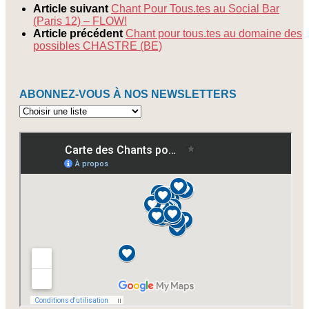
Article suivant
Chant Pour Tous.tes au Social Bar
(Paris 12) – FLOW!
Article précédent
Chant pour tous.tes au domaine des
possibles CHASTRE (BE)
ABONNEZ-VOUS À NOS NEWSLETTERS
Abonnez-
vous
à
nos
newsletters