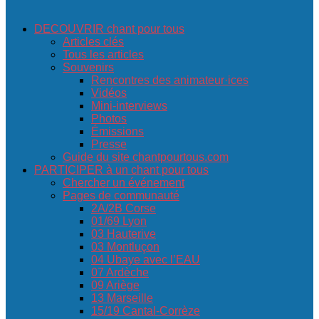
DECOUVRIR chant pour tous
Articles clés
Tous les articles
Souvenirs
Rencontres des animateur·ices
Vidéos
Mini-interviews
Photos
Émissions
Presse
Guide du site chantpourtous.com
PARTICIPER à un chant pour tous
Chercher un événement
Pages de communauté
2A/2B Corse
01/69 Lyon
03 Hauterive
03 Montluçon
04 Ubaye avec l’EAU
07 Ardèche
09 Ariège
13 Marseille
15/19 Cantal-Corrèze