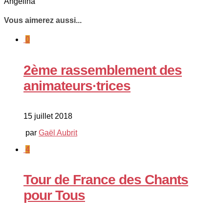
Angelina
Vous aimerez aussi...
0
2ème rassemblement des
animateurs·trices
15 juillet 2018
par
Gaël Aubrit
4
Tour de France des Chants
pour Tous