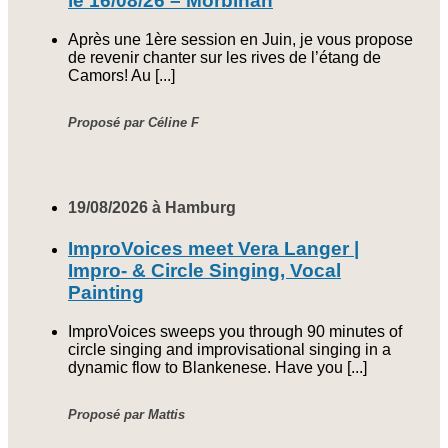
le 16/08/26 – Morbihan
Après une 1ère session en Juin, je vous propose
de revenir chanter sur les rives de l’étang de
Camors! Au [...]
Proposé par Céline F
19/08/2026 à Hamburg
ImproVoices meet Vera Langer |
Impro- & Circle Singing, Vocal
Painting
ImproVoices sweeps you through 90 minutes of
circle singing and improvisational singing in a
dynamic flow to Blankenese. Have you [...]
Proposé par Mattis