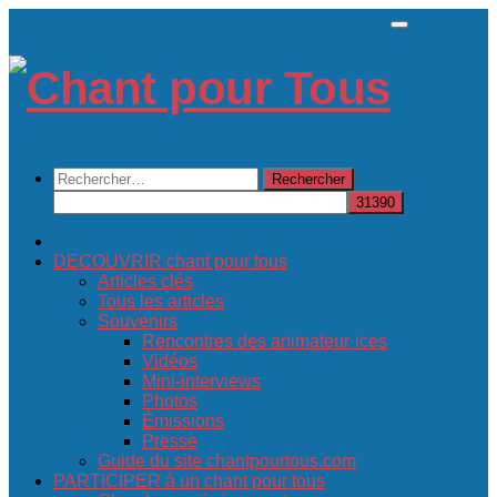
Skip
to
content
Rechercher :
DECOUVRIR chant pour tous
Articles clés
Tous les articles
Souvenirs
Rencontres des animateur·ices
Vidéos
Mini-interviews
Photos
Émissions
Presse
Guide du site chantpourtous.com
PARTICIPER à un chant pour tous