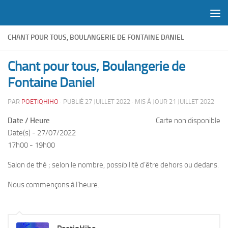
Skip to content
CHANT POUR TOUS, BOULANGERIE DE FONTAINE DANIEL
Chant pour tous, Boulangerie de
Fontaine Daniel
PAR
POETIQHIHO
· PUBLIÉ
27 JUILLET 2022
· MIS À JOUR
21 JUILLET 2022
Date / Heure
Carte non disponible
Date(s) - 27/07/2022
17h00 - 19h00
Salon de thé ; selon le nombre, possibilité d’être dehors ou dedans.
Nous commençons à l’heure.