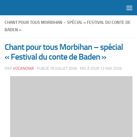
Skip to content
CHANT POUR TOUS MORBIHAN – SPÉCIAL « FESTIVAL DU CONTE DE
BADEN »
Chant pour tous Morbihan – spécial
« Festival du conte de Baden »
PAR
VOCANOMA
· PUBLIÉ
18 JUILLET 2026
· MIS À JOUR
12 MAI 2026