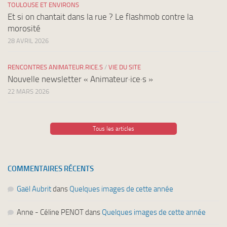
TOULOUSE ET ENVIRONS
Et si on chantait dans la rue ? Le flashmob contre la
morosité
28 AVRIL 2026
RENCONTRES ANIMATEUR.RICE.S
/
VIE DU SITE
Nouvelle newsletter « Animateur·ice·s »
22 MARS 2026
Tous les articles
COMMENTAIRES RÉCENTS
Gaël Aubrit
dans
Quelques images de cette année
Anne - Céline PENOT
dans
Quelques images de cette année