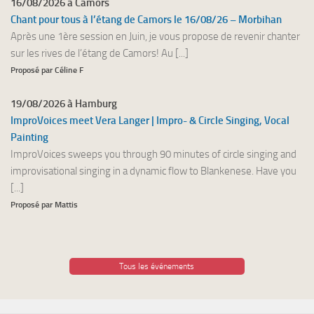
16/08/2026 à Camors
Chant pour tous à l’étang de Camors le 16/08/26 – Morbihan
Après une 1ère session en Juin, je vous propose de revenir chanter
sur les rives de l’étang de Camors! Au [...]
Proposé par Céline F
19/08/2026 à Hamburg
ImproVoices meet Vera Langer | Impro- & Circle Singing, Vocal
Painting
ImproVoices sweeps you through 90 minutes of circle singing and
improvisational singing in a dynamic flow to Blankenese. Have you
[...]
Proposé par Mattis
Tous les événements