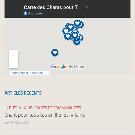
nos
newsletters
ARTICLES RÉCENTS
ILLE-ET-VILAINE
/
PAGES DE COMMUNAUTÉS
Chant pour tous·tes en Ille-et-Vilaine
29 AVRIL 2026