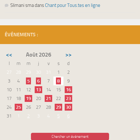
Slimani sma
dans
Chant pour Tous.tes en ligne
ÉVÉNEMENTS :
<<
Août 2026
>>
l
m
m
j
v
s
d
27
28
29
30
31
1
2
3
4
5
6
7
8
9
10
11
12
13
14
15
16
17
18
19
20
21
22
23
24
25
26
27
28
29
30
31
1
2
3
4
5
6
Chercher un événement