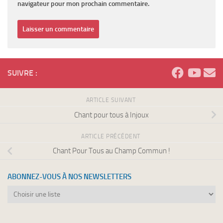
navigateur pour mon prochain commentaire.
SUIVRE :
ARTICLE SUIVANT
Chant pour tous à Injoux
ARTICLE PRÉCÉDENT
Chant Pour Tous au Champ Commun !
ABONNEZ-VOUS À NOS NEWSLETTERS
Abonnez-
vous
à