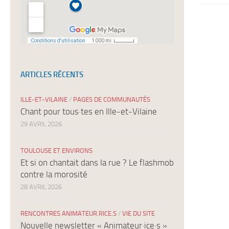
ARTICLES RÉCENTS
ILLE-ET-VILAINE
/
PAGES DE COMMUNAUTÉS
Chant pour tous·tes en Ille-et-Vilaine
29 AVRIL 2026
TOULOUSE ET ENVIRONS
Et si on chantait dans la rue ? Le flashmob
contre la morosité
28 AVRIL 2026
RENCONTRES ANIMATEUR.RICE.S
/
VIE DU SITE
Nouvelle newsletter « Animateur·ice·s »