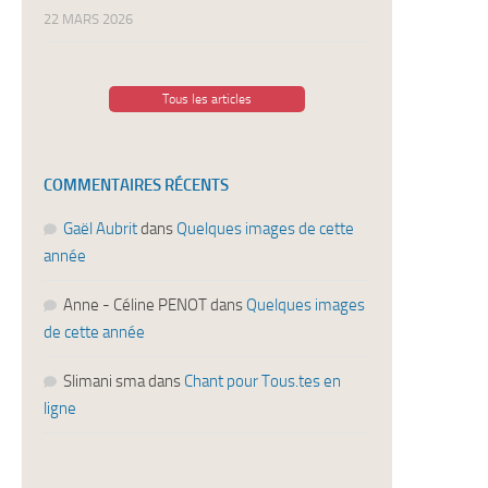
22 MARS 2026
Tous les articles
COMMENTAIRES RÉCENTS
Gaël Aubrit
dans
Quelques images de cette
année
Anne - Céline PENOT
dans
Quelques images
de cette année
Slimani sma
dans
Chant pour Tous.tes en
ligne