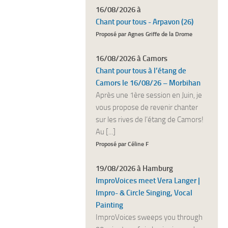
16/08/2026 à
Chant pour tous - Arpavon (26)
Proposé par Agnes Griffe de la Drome
16/08/2026 à Camors
Chant pour tous à l’étang de
Camors le 16/08/26 – Morbihan
Après une 1ère session en Juin, je
vous propose de revenir chanter
sur les rives de l’étang de Camors!
Au [...]
Proposé par Céline F
19/08/2026 à Hamburg
ImproVoices meet Vera Langer |
Impro- & Circle Singing, Vocal
Painting
ImproVoices sweeps you through