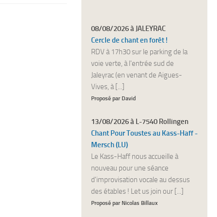
08/08/2026 à JALEYRAC
Cercle de chant en forêt !
RDV à 17h30 sur le parking de la
voie verte, à l'entrée sud de
Jaleyrac (en venant de Aigues-
Vives, à [...]
Proposé par David
13/08/2026 à L-7540 Rollingen
Chant Pour Toustes au Kass-Haff -
Mersch (LU)
Le Kass-Haff nous accueille à
nouveau pour une séance
d'improvisation vocale au dessus
des étables ! Let us join our [...]
Proposé par Nicolas Billaux