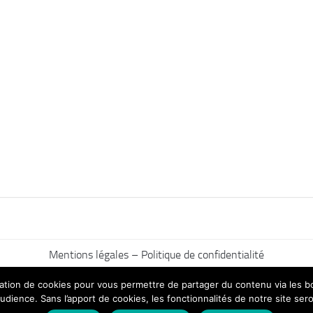
Mentions légales – Politique de confidentialité
ilisation de cookies pour vous permettre de partager du contenu via les
udience. Sans l’apport de cookies, les fonctionnalités de notre site sero