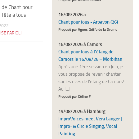
 de Chant pour
 fête à tous
16/08/2026 à
Chant pour tous - Arpavon (26)
2022
Proposé par Agnes Griffe de la Drome
ISE FARIOLI
16/08/2026 à Camors
Chant pour tous à l’étang de
Camors le 16/08/26 – Morbihan
Après une 1ère session en Juin, je
vous propose de revenir chanter
sur les rives de l’étang de Camors!
Au [...]
Proposé par Céline F
19/08/2026 à Hamburg
ImproVoices meet Vera Langer |
Impro- & Circle Singing, Vocal
Painting