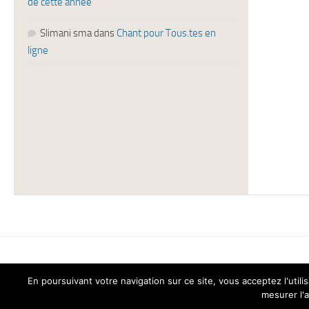
de cette année
Slimani sma
dans
Chant pour Tous.tes en
ligne
En poursuivant votre navigation sur ce site, vous acceptez l'ut
Chant pour Tous © 2026. Tous droits réservés.
mesurer l'a