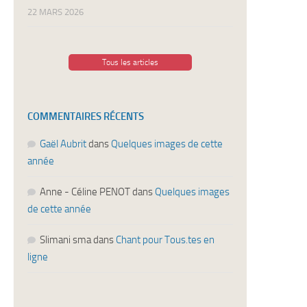
22 MARS 2026
Tous les articles
COMMENTAIRES RÉCENTS
Gaël Aubrit
dans
Quelques images de cette
année
Anne - Céline PENOT
dans
Quelques images
de cette année
Slimani sma
dans
Chant pour Tous.tes en
ligne