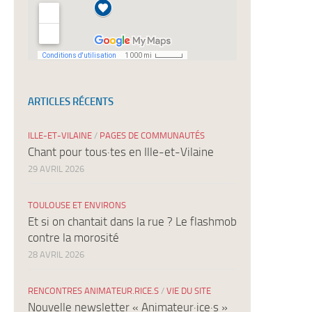
ARTICLES RÉCENTS
ILLE-ET-VILAINE
/
PAGES DE COMMUNAUTÉS
Chant pour tous·tes en Ille-et-Vilaine
29 AVRIL 2026
TOULOUSE ET ENVIRONS
Et si on chantait dans la rue ? Le flashmob
contre la morosité
28 AVRIL 2026
RENCONTRES ANIMATEUR.RICE.S
/
VIE DU SITE
Nouvelle newsletter « Animateur·ice·s »