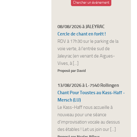
Chercher un événement
08/08/2026 à JALEYRAC
Cercle de chant en forêt !
RDV à 17h30 sur le parking de la
voie verte, à l'entrée sud de
Jaleyrac (en venant de Aigues-
Vives, à [...]
Proposé par David
13/08/2026 à L-7540 Rollingen
Chant Pour Toustes au Kass-Haff -
Mersch (LU)
Le Kass-Haff nous accueille à
nouveau pour une séance
d'improvisation vocale au dessus
des étables ! Let us join our [...]
Proposé par Nicolas Billaux