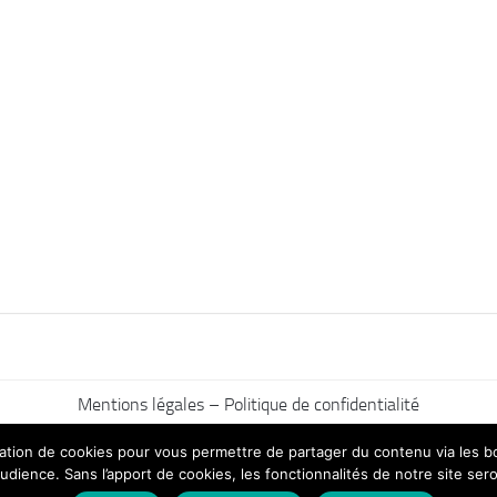
Mentions légales – Politique de confidentialité
ilisation de cookies pour vous permettre de partager du contenu via les
udience. Sans l’apport de cookies, les fonctionnalités de notre site sero