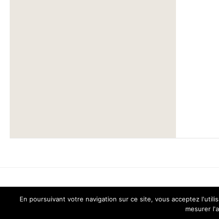
En poursuivant votre navigation sur ce site, vous acceptez l'ut
Chant pour Tous © 2026. Tous droits réservés.
mesurer l'a