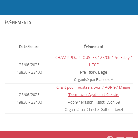
Skip to content
ÉVÉNEMENTS
Date/heure
Évènement
CHAMP POUR TOUSTES * 27/06 * Pré Fabry *
27/06/2025
LIEGE
18h30 - 22h00
Pré Fabry, Liège
Organisé par FrancoisM
Chant pour Toustes à Lyon / POP 9 / Maison
27/06/2025
Tissot avec Agathe et Christel
19h30 - 22h00
Pop 9 / Maison Tissot, Lyon 69
Organisé par Christel Galtier-Ravel