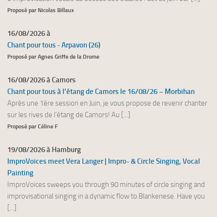
Proposé par Nicolas Billaux
16/08/2026 à
Chant pour tous - Arpavon (26)
Proposé par Agnes Griffe de la Drome
16/08/2026 à Camors
Chant pour tous à l’étang de Camors le 16/08/26 – Morbihan
Après une 1ère session en Juin, je vous propose de revenir chanter
sur les rives de l’étang de Camors! Au [...]
Proposé par Céline F
19/08/2026 à Hamburg
ImproVoices meet Vera Langer | Impro- & Circle Singing, Vocal
Painting
ImproVoices sweeps you through 90 minutes of circle singing and
improvisational singing in a dynamic flow to Blankenese. Have you
[...]