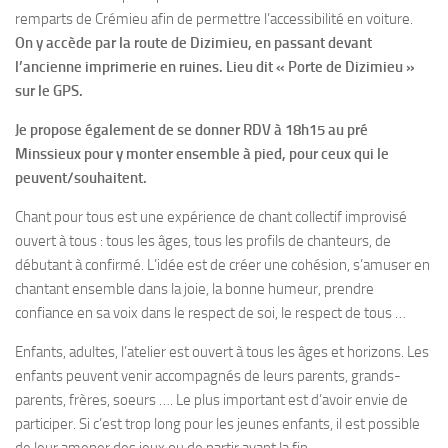
remparts de Crémieu afin de permettre l’accessibilité en voiture.
On y accède par la route de Dizimieu, en passant devant
l’ancienne imprimerie en ruines. Lieu dit « Porte de Dizimieu »
sur le GPS.
Je propose également de se donner RDV à 18h15 au pré
Minssieux pour y monter ensemble à pied, pour ceux qui le
peuvent/souhaitent.
Chant pour tous est une expérience de chant collectif improvisé
ouvert à tous : tous les âges, tous les profils de chanteurs, de
débutant à confirmé. L’idée est de créer une cohésion, s’amuser en
chantant ensemble dans la joie, la bonne humeur, prendre
confiance en sa voix dans le respect de soi, le respect de tous …
Enfants, adultes, l’atelier est ouvert à tous les âges et horizons. Les
enfants peuvent venir accompagnés de leurs parents, grands-
parents, frères, soeurs …. Le plus important est d’avoir envie de
participer. Si c’est trop long pour les jeunes enfants, il est possible