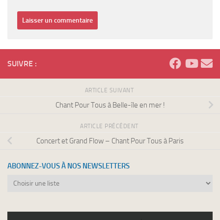
SUIVRE :
ARTICLE SUIVANT
Chant Pour Tous à Belle-île en mer !
ARTICLE PRÉCÉDENT
Concert et Grand Flow – Chant Pour Tous à Paris
ABONNEZ-VOUS À NOS NEWSLETTERS
Abonnez-
vous
à
nos