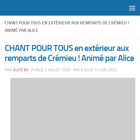
Skip to content
CHANT POUR TOUS EN EXTÉRIEUR AUX REMPARTS DE CRÉMIEU !
ANIMÉ PAR ALICE
CHANT POUR TOUS en extérieur aux
remparts de Crémieu ! Animé par Alice
PAR
ALICE BX
· PUBLIÉ
2 JUILLET 2025
· MIS À JOUR
13 JUIN 2025