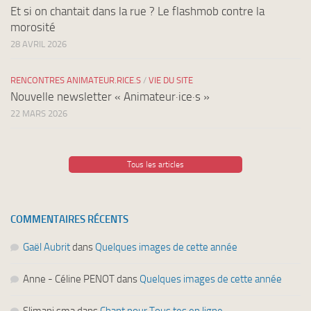
Et si on chantait dans la rue ? Le flashmob contre la
morosité
28 AVRIL 2026
RENCONTRES ANIMATEUR.RICE.S
/
VIE DU SITE
Nouvelle newsletter « Animateur·ice·s »
22 MARS 2026
Tous les articles
COMMENTAIRES RÉCENTS
Gaël Aubrit
dans
Quelques images de cette année
Anne - Céline PENOT
dans
Quelques images de cette année