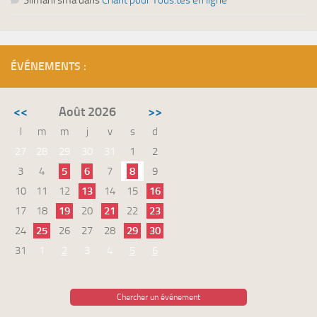
Slimani sma
dans
Chant pour Tous.tes en ligne
ÉVÉNEMENTS :
<<
Août 2026
>>
l
m
m
j
v
s
d
27
28
29
30
31
1
2
3
4
5
6
7
8
9
10
11
12
13
14
15
16
17
18
19
20
21
22
23
24
25
26
27
28
29
30
31
1
2
3
4
5
6
Chercher un événement