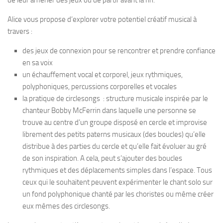
de leur amener des jeux ou de partir avant la fin.
Alice vous propose d’explorer votre potentiel créatif musical à
travers :
des jeux de connexion pour se rencontrer et prendre confiance
en sa voix
un échauffement vocal et corporel, jeux rythmiques,
polyphoniques, percussions corporelles et vocales
la pratique de circlesongs :
structure musicale inspirée par le
chanteur Bobby McFerrin dans laquelle une personne se
trouve au centre d’un groupe disposé en cercle et improvise
librement des petits paterns musicaux (des boucles) qu’elle
distribue à des parties du cercle et qu’elle fait évoluer au gré
de son inspiration. A cela, peut s’ajouter des boucles
rythmiques et des déplacements simples dans l’espace. Tous
ceux qui le souhaitent peuvent expérimenter le chant solo sur
un fond polyphonique chanté par les choristes ou même créer
eux mêmes des circlesongs.