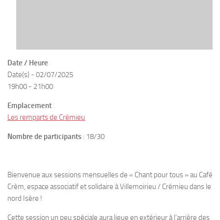
Date / Heure
Date(s) - 02/07/2025
19h00 - 21h00
Emplacement
Les remparts de Crémieu
Nombre de participants
: 18/30
Bienvenue aux sessions mensuelles de « Chant pour tous » au Café
Crèm, espace associatif et solidaire à Villemoirieu / Crémieu dans le
nord Isère !
Cette session un peu spéciale aura lieue en extérieur à l’arrière des