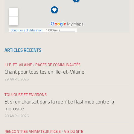
ARTICLES RÉCENTS
ILLE-ET-VILAINE
/
PAGES DE COMMUNAUTÉS
Chant pour tous·tes en Ille-et-Vilaine
29 AVRIL 2026
TOULOUSE ET ENVIRONS
Et si on chantait dans la rue ? Le flashmob contre la
morosité
28 AVRIL 2026
RENCONTRES ANIMATEUR.RICE.S
/
VIE DU SITE