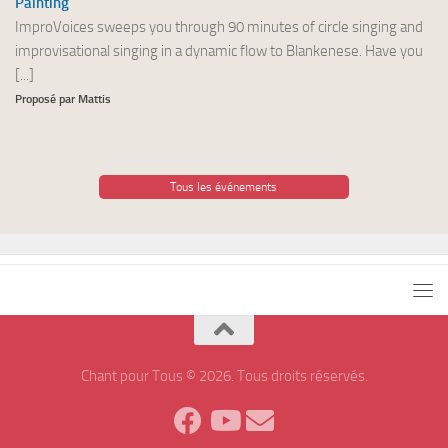
Painting
ImproVoices sweeps you through 90 minutes of circle singing and
improvisational singing in a dynamic flow to Blankenese. Have you
[...]
Proposé par Mattis
Tous les événements
Chant pour Tous © 2026. Tous droits réservés.