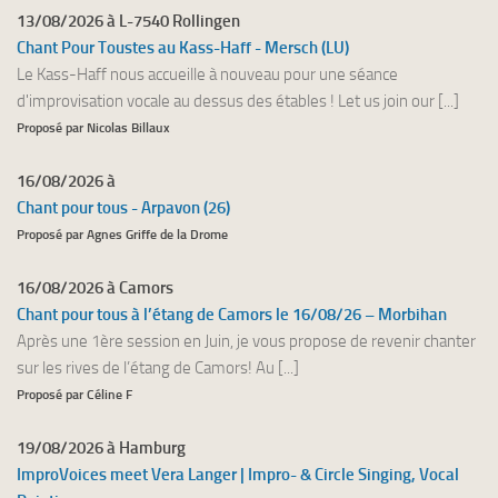
13/08/2026 à L-7540 Rollingen
Chant Pour Toustes au Kass-Haff - Mersch (LU)
Le Kass-Haff nous accueille à nouveau pour une séance
d'improvisation vocale au dessus des étables ! Let us join our [...]
Proposé par Nicolas Billaux
16/08/2026 à
Chant pour tous - Arpavon (26)
Proposé par Agnes Griffe de la Drome
16/08/2026 à Camors
Chant pour tous à l’étang de Camors le 16/08/26 – Morbihan
Après une 1ère session en Juin, je vous propose de revenir chanter
sur les rives de l’étang de Camors! Au [...]
Proposé par Céline F
19/08/2026 à Hamburg
ImproVoices meet Vera Langer | Impro- & Circle Singing, Vocal