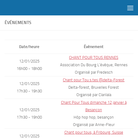
Skip to content
ÉVÉNEMENTS
Date/heure
Évènement
CHANT POUR TOUS RENNES
12/01/2025
Association Du Bourg L’évêque, Rennes
16h00 - 18h00
Organisé par Fredesch
Chant pour Tou.s.tes @delta-Forest
12/01/2025
Delta-forest, Bruxelles Forest
17h30 - 19h30
Organisé par Clarilala
Chant Pour Tous dimanche 12 janvier à
12/01/2025
Besançon
17h30 - 19h00
Hôp hop hop, besançon
Organisé par Anne-Fleur
Chant pour tous, à Fribourg, Suisse
12/01/2025