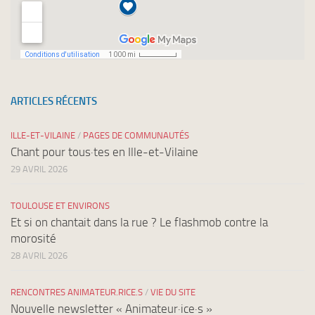
ARTICLES RÉCENTS
ILLE-ET-VILAINE
/
PAGES DE COMMUNAUTÉS
Chant pour tous·tes en Ille-et-Vilaine
29 AVRIL 2026
TOULOUSE ET ENVIRONS
Et si on chantait dans la rue ? Le flashmob contre la
morosité
28 AVRIL 2026
RENCONTRES ANIMATEUR.RICE.S
/
VIE DU SITE
Nouvelle newsletter « Animateur·ice·s »