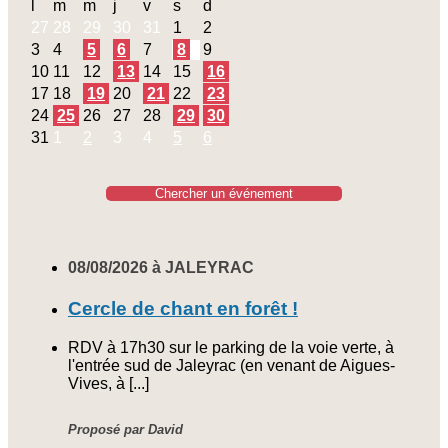
l
m
m
j
v
s
d
27
28
29
30
31
1
2
3
4
5
6
7
8
9
10
11
12
13
14
15
16
17
18
19
20
21
22
23
24
25
26
27
28
29
30
31
1
2
3
4
5
6
Chercher un événement
08/08/2026 à JALEYRAC
Cercle de chant en forêt !
RDV à 17h30 sur le parking de la voie verte, à
l'entrée sud de Jaleyrac (en venant de Aigues-
Vives, à [...]
Proposé par David