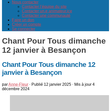
Nous contacter
Contacter l’équipe du site
Contacter un.e animateur.ice
Contacter une communauté
Faire un don
Créer un compte
Se connecter
Chant Pour Tous dimanche
12 janvier à Besançon
Chant Pour Tous dimanche 12
janvier à Besançon
par
Anne-Fleur
· Publié
12 janvier 2025
· Mis à jour
4
décembre 2024