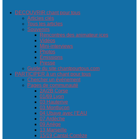
DECOUVRIR chant pour tous
Articles clés
Tous les articles
Souvenirs
Rencontres des animateur·ices
Vidéos
Mini-interviews
Photos
Émissions
Presse
Guide du site chantpourtous.com
PARTICIPER à un chant pour tous
Chercher un événement
Pages de communauté
2A/2B Corse
01/69 Lyon
03 Hauterive
03 Montluçon
04 Ubaye avec l’EAU
07 Ardèche
09 Ariège
13 Marseille
15/19 Cantal-Corrèze