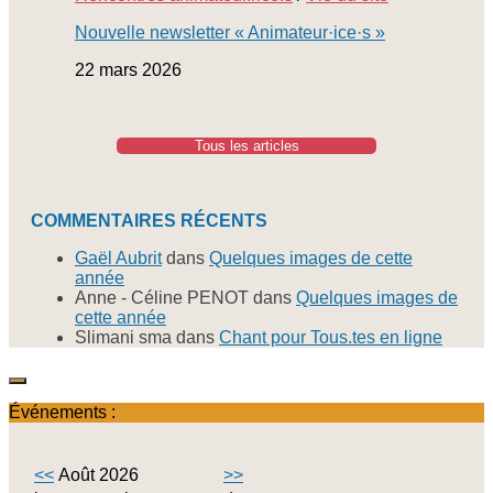
Nouvelle newsletter « Animateur·ice·s »
22 mars 2026
Tous les articles
COMMENTAIRES RÉCENTS
Gaël Aubrit
dans
Quelques images de cette
année
Anne - Céline PENOT
dans
Quelques images de
cette année
Slimani sma
dans
Chant pour Tous.tes en ligne
Événements :
<<
Août 2026
>>