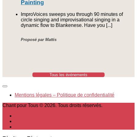
Painting
ImproVoices sweeps you through 90 minutes of
circle singing and improvisational singing in a
dynamic flow to Blankenese. Have you [...]
Proposé par Mattis
Tous les événements
Mentions légales – Politique de confidentialité
Chant pour Tous © 2026. Tous droits réservés.