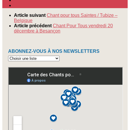
Article suivant
Chant pour tous Saintes / Tubize –
Belgique
Article précédent
Chant Pour Tous vendredi 20
décembre à Besançon
ABONNEZ-VOUS À NOS NEWSLETTERS
Abonnez-
vous
à
nos
newsletters