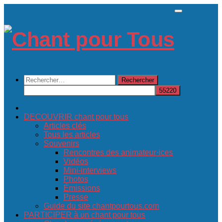
Skip
to
content
Rechercher :
DECOUVRIR chant pour tous
Articles clés
Tous les articles
Souvenirs
Rencontres des animateur·ices
Vidéos
Mini-interviews
Photos
Émissions
Presse
Guide du site chantpourtous.com
PARTICIPER à un chant pour tous