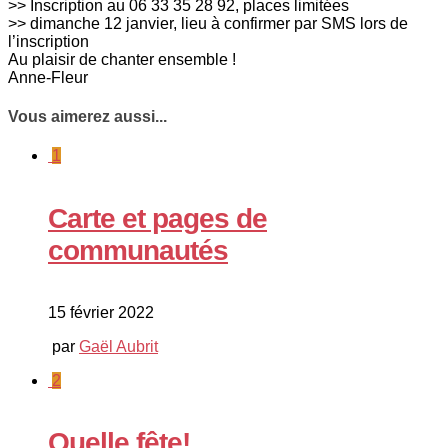
>> Inscription au 06 33 35 28 92, places limitées
>> dimanche 12 janvier, lieu à confirmer par SMS lors de
l’inscription
Au plaisir de chanter ensemble !
Anne-Fleur
Vous aimerez aussi...
1
Carte et pages de
communautés
15 février 2022
par
Gaël Aubrit
2
Quelle fête!