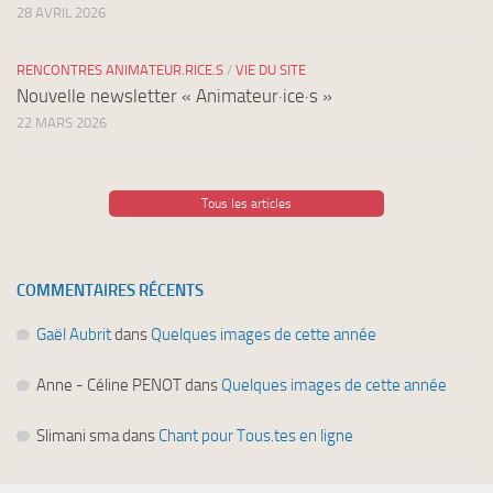
28 AVRIL 2026
RENCONTRES ANIMATEUR.RICE.S
/
VIE DU SITE
Nouvelle newsletter « Animateur·ice·s »
22 MARS 2026
Tous les articles
COMMENTAIRES RÉCENTS
Gaël Aubrit
dans
Quelques images de cette année
Anne - Céline PENOT
dans
Quelques images de cette année
Slimani sma
dans
Chant pour Tous.tes en ligne