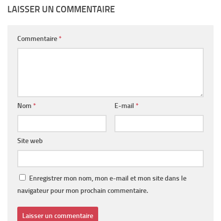
LAISSER UN COMMENTAIRE
Commentaire
*
Nom
*
E-mail
*
Site web
Enregistrer mon nom, mon e-mail et mon site dans le
navigateur pour mon prochain commentaire.