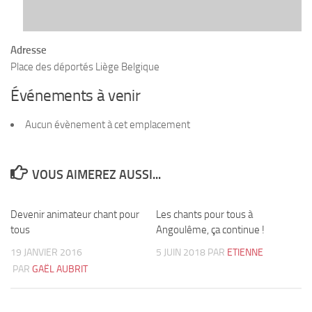
Adresse
Place des déportés Liège Belgique
Événements à venir
Aucun évènement à cet emplacement
VOUS AIMEREZ AUSSI...
Devenir animateur chant pour
0
Les chants pour tous à
2
tous
Angoulême, ça continue !
19 JANVIER 2016
5 JUIN 2018
PAR
ETIENNE
PAR
GAËL AUBRIT