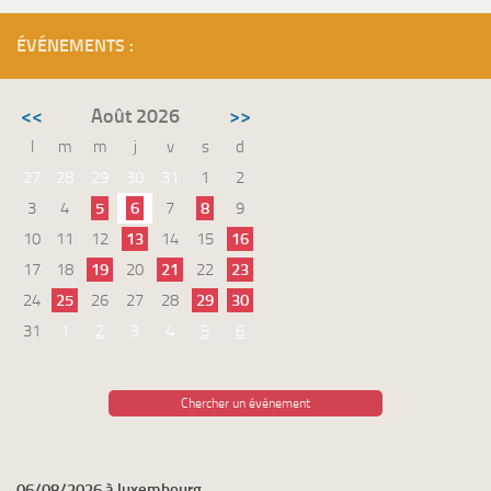
ÉVÉNEMENTS :
<<
Août 2026
>>
l
m
m
j
v
s
d
27
28
29
30
31
1
2
3
4
5
6
7
8
9
10
11
12
13
14
15
16
17
18
19
20
21
22
23
24
25
26
27
28
29
30
31
1
2
3
4
5
6
Chercher un événement
06/08/2026 à luxembourg