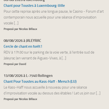
Chant pour Toustes à Luxembourg-Ville
Pour cette reprise après une longue pause, le Casino - Forum d'art
contemporain nous accueille pour une séance d'improvisation
vocale [...]
Proposé par Nicolas Billaux
08/08/2026 à JALEYRAC
Cercle de chant en forêt !
RDV à 17h30 sur le parking de la voie verte, à l'entrée sud de
Jaleyrac (en venant de Aigues-Vives, à [...]
Proposé par David
13/08/2026 à L-7540 Rollingen
Chant Pour Toustes au Kass-Haff - Mersch (LU)
Le Kass-Haff nous accueille à nouveau pour une séance
d'improvisation vocale au dessus des étables ! Let us join our [...]
Proposé par Nicolas Billaux