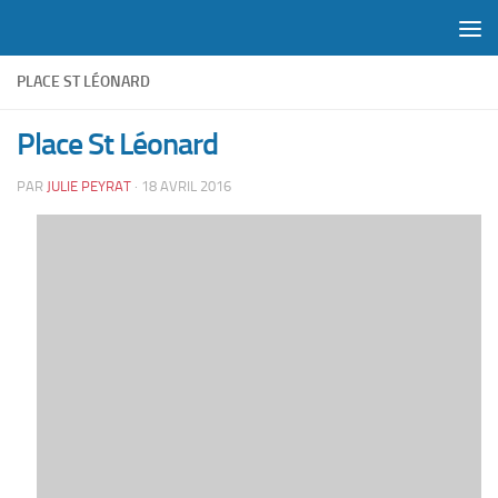
Skip to content
PLACE ST LÉONARD
Place St Léonard
PAR
JULIE PEYRAT
·
18 AVRIL 2016