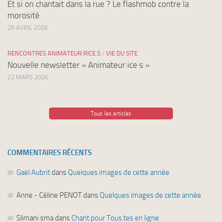
Et si on chantait dans la rue ? Le flashmob contre la
morosité
28 AVRIL 2026
RENCONTRES ANIMATEUR.RICE.S
/
VIE DU SITE
Nouvelle newsletter « Animateur·ice·s »
22 MARS 2026
Tous les articles
COMMENTAIRES RÉCENTS
Gaël Aubrit
dans
Quelques images de cette année
Anne - Céline PENOT
dans
Quelques images de cette année
Slimani sma
dans
Chant pour Tous.tes en ligne