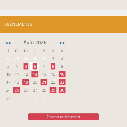
ÉVÉNEMENTS :
<<
Août 2026
>>
l
m
m
j
v
s
d
27
28
29
30
31
1
2
3
4
5
6
7
8
9
10
11
12
13
14
15
16
17
18
19
20
21
22
23
24
25
26
27
28
29
30
31
1
2
3
4
5
6
Chercher un événement