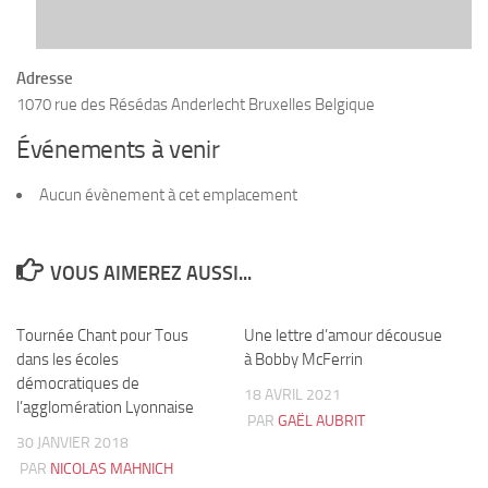
Adresse
1070 rue des Résédas Anderlecht Bruxelles Belgique
Événements à venir
Aucun évènement à cet emplacement
VOUS AIMEREZ AUSSI...
Tournée Chant pour Tous
0
Une lettre d’amour décousue
5
dans les écoles
à Bobby McFerrin
démocratiques de
18 AVRIL 2021
l’agglomération Lyonnaise
PAR
GAËL AUBRIT
30 JANVIER 2018
PAR
NICOLAS MAHNICH