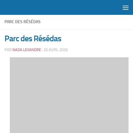
Skip to content
PARC DES RÉSÉDAS
Parc des Résédas
PAR
NADA.LEXANDRE
·
26 AVRIL 2026