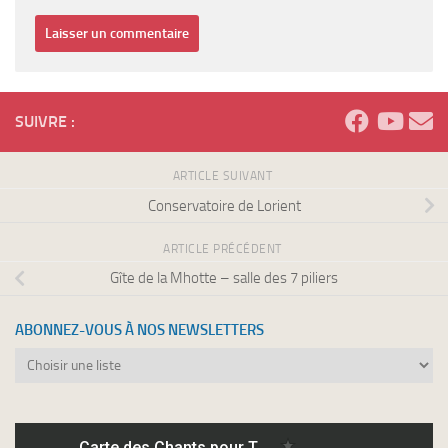
SUIVRE :
ARTICLE SUIVANT
Conservatoire de Lorient
ARTICLE PRÉCÉDENT
Gîte de la Mhotte – salle des 7 piliers
ABONNEZ-VOUS À NOS NEWSLETTERS
Abonnez-
vous
à
nos