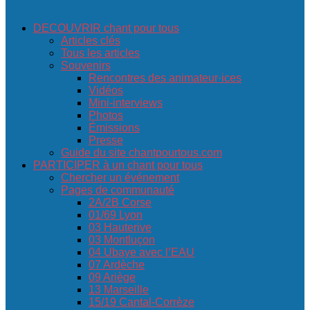
DECOUVRIR chant pour tous
Articles clés
Tous les articles
Souvenirs
Rencontres des animateur·ices
Vidéos
Mini-interviews
Photos
Émissions
Presse
Guide du site chantpourtous.com
PARTICIPER à un chant pour tous
Chercher un événement
Pages de communauté
2A/2B Corse
01/69 Lyon
03 Hauterive
03 Montluçon
04 Ubaye avec l’EAU
07 Ardèche
09 Ariège
13 Marseille
15/19 Cantal-Corrèze