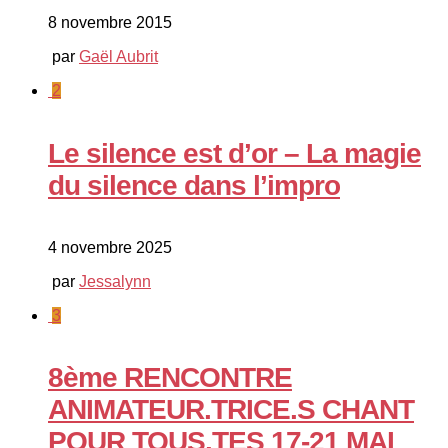
8 novembre 2015
par
Gaël Aubrit
2
Le silence est d’or – La magie
du silence dans l’impro
4 novembre 2025
par
Jessalynn
3
8ème RENCONTRE
ANIMATEUR.TRICE.S CHANT
POUR TOUS.TES 17-21 MAI