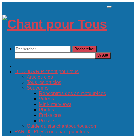
Skip
to
content
Rechercher :
DECOUVRIR chant pour tous
Articles clés
Tous les articles
Souvenirs
Rencontres des animateur·ices
Vidéos
Mini-interviews
Photos
Émissions
Presse
Guide du site chantpourtous.com
PARTICIPER à un chant pour tous