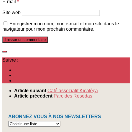
E-mail
*
Site web
Enregistrer mon nom, mon e-mail et mon site dans le
navigateur pour mon prochain commentaire.
Suivre :
Article suivant
Café associatif Kicaféça
Article précédent
Parc des Résédas
ABONNEZ-VOUS À NOS NEWSLETTERS
Abonnez-
vous