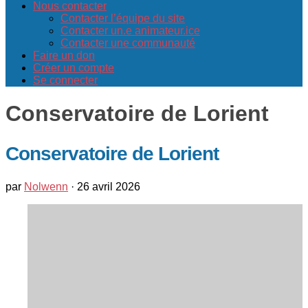
Nous contacter
Contacter l’équipe du site
Contacter un.e animateur.ice
Contacter une communauté
Faire un don
Créer un compte
Se connecter
Conservatoire de Lorient
Conservatoire de Lorient
par
Nolwenn
·
26 avril 2026