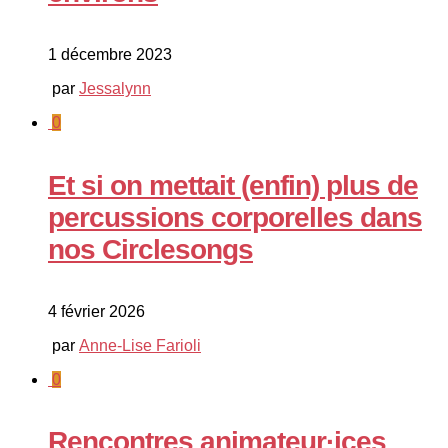
1 décembre 2023
par
Jessalynn
0
Et si on mettait (enfin) plus de
percussions corporelles dans
nos Circlesongs
4 février 2026
par
Anne-Lise Farioli
0
Rencontres animateur·ices