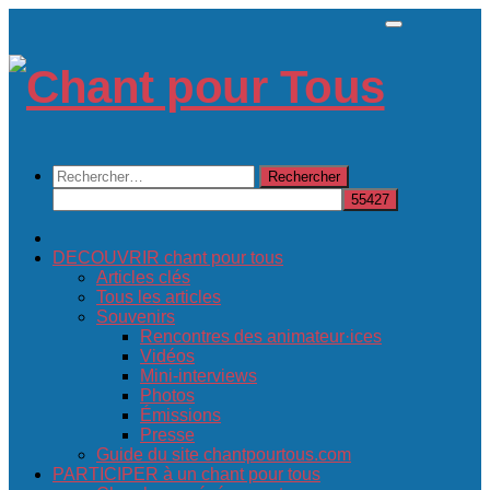
Skip
to
content
Rechercher :
DECOUVRIR chant pour tous
Articles clés
Tous les articles
Souvenirs
Rencontres des animateur·ices
Vidéos
Mini-interviews
Photos
Émissions
Presse
Guide du site chantpourtous.com
PARTICIPER à un chant pour tous