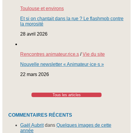
Toulouse et environs
Et si on chantait dans la rue ? Le flashmob contre
la morosité
28 avril 2026
Rencontres animateur.rice.s
/
Vie du site
Nouvelle newsletter « Animateur·ice·s »
22 mars 2026
Tous les articles
COMMENTAIRES RÉCENTS
Gaël Aubrit
dans
Quelques images de cette
année