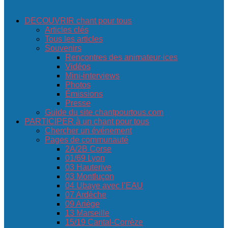
DECOUVRIR chant pour tous
Articles clés
Tous les articles
Souvenirs
Rencontres des animateur·ices
Vidéos
Mini-interviews
Photos
Émissions
Presse
Guide du site chantpourtous.com
PARTICIPER à un chant pour tous
Chercher un événement
Pages de communauté
2A/2B Corse
01/69 Lyon
03 Hauterive
03 Montluçon
04 Ubaye avec l’EAU
07 Ardèche
09 Ariège
13 Marseille
15/19 Cantal-Corrèze