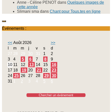
Anne - Céline PENOT
dans
Quelques images de
cette année
Slimani sma
dans
Chant pour Tous.tes en ligne
Événements :
<<
Août 2026
>>
l
m
m
j
v
s
d
27
28
29
30
31
1
2
3
4
5
6
7
8
9
10
11
12
13
14
15
16
17
18
19
20
21
22
23
24
25
26
27
28
29
30
31
1
2
3
4
5
6
Chercher un événement