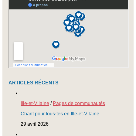
newsletters
ARTICLES RÉCENTS
Ille-et-Vilaine
/
Pages de communautés
Chant pour tous·tes en Ille-et-Vilaine
29 avril 2026