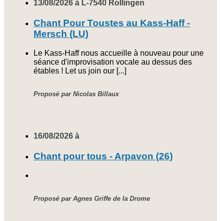
13/08/2026 à L-7540 Rollingen
Chant Pour Toustes au Kass-Haff -
Mersch (LU)
Le Kass-Haff nous accueille à nouveau pour une
séance d'improvisation vocale au dessus des
étables ! Let us join our [...]
Proposé par Nicolas Billaux
16/08/2026 à
Chant pour tous - Arpavon (26)
Proposé par Agnes Griffe de la Drome