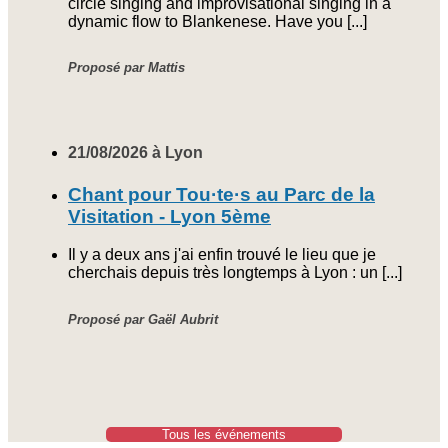
circle singing and improvisational singing in a
dynamic flow to Blankenese. Have you [...]
Proposé par Mattis
21/08/2026 à Lyon
Chant pour Tou·te·s au Parc de la
Visitation - Lyon 5ème
Il y a deux ans j'ai enfin trouvé le lieu que je
cherchais depuis très longtemps à Lyon : un [...]
Proposé par Gaël Aubrit
Tous les événements