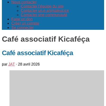
Nous contacter
Contacter l’équipe du site
Contacter un.e animateur.ice
Contacter une communauté
Faire un don
Créer un compte
Se connecter
Café associatif Kicaféça
Café associatif Kicaféça
par
JAT
·
28 avril 2026