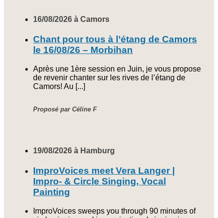
16/08/2026 à Camors
Chant pour tous à l’étang de Camors
le 16/08/26 – Morbihan
Après une 1ère session en Juin, je vous propose
de revenir chanter sur les rives de l’étang de
Camors! Au [...]
Proposé par Céline F
19/08/2026 à Hamburg
ImproVoices meet Vera Langer |
Impro- & Circle Singing, Vocal
Painting
ImproVoices sweeps you through 90 minutes of