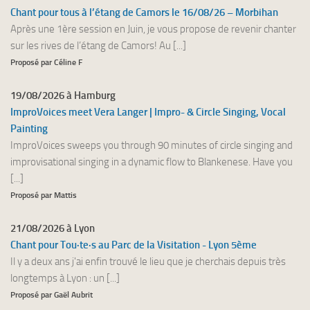
Chant pour tous à l’étang de Camors le 16/08/26 – Morbihan
Après une 1ère session en Juin, je vous propose de revenir chanter
sur les rives de l’étang de Camors! Au [...]
Proposé par Céline F
19/08/2026 à Hamburg
ImproVoices meet Vera Langer | Impro- & Circle Singing, Vocal
Painting
ImproVoices sweeps you through 90 minutes of circle singing and
improvisational singing in a dynamic flow to Blankenese. Have you
[...]
Proposé par Mattis
21/08/2026 à Lyon
Chant pour Tou·te·s au Parc de la Visitation - Lyon 5ème
Il y a deux ans j'ai enfin trouvé le lieu que je cherchais depuis très
longtemps à Lyon : un [...]
Proposé par Gaël Aubrit