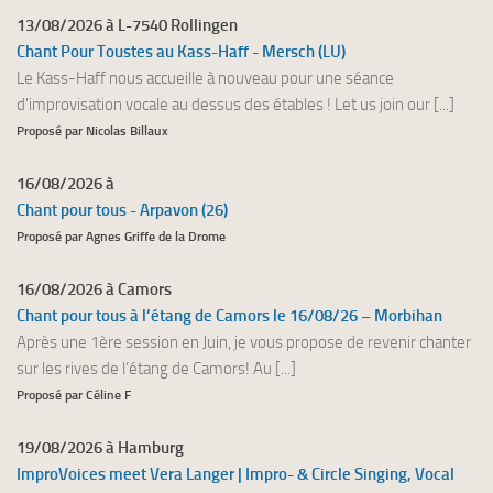
13/08/2026 à L-7540 Rollingen
Chant Pour Toustes au Kass-Haff - Mersch (LU)
Le Kass-Haff nous accueille à nouveau pour une séance
d'improvisation vocale au dessus des étables ! Let us join our [...]
Proposé par Nicolas Billaux
16/08/2026 à
Chant pour tous - Arpavon (26)
Proposé par Agnes Griffe de la Drome
16/08/2026 à Camors
Chant pour tous à l’étang de Camors le 16/08/26 – Morbihan
Après une 1ère session en Juin, je vous propose de revenir chanter
sur les rives de l’étang de Camors! Au [...]
Proposé par Céline F
19/08/2026 à Hamburg
ImproVoices meet Vera Langer | Impro- & Circle Singing, Vocal