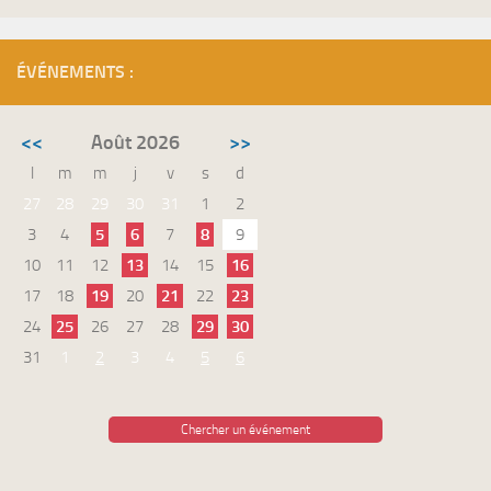
ÉVÉNEMENTS :
<<
Août 2026
>>
l
m
m
j
v
s
d
27
28
29
30
31
1
2
3
4
5
6
7
8
9
10
11
12
13
14
15
16
17
18
19
20
21
22
23
24
25
26
27
28
29
30
31
1
2
3
4
5
6
Chercher un événement