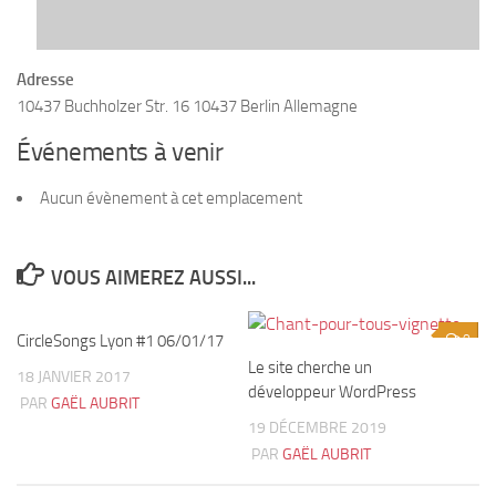
Adresse
10437 Buchholzer Str. 16 10437 Berlin Allemagne
Événements à venir
Aucun évènement à cet emplacement
VOUS AIMEREZ AUSSI...
CircleSongs Lyon #1 06/01/17
3
0
Le site cherche un
18 JANVIER 2017
développeur WordPress
PAR
GAËL AUBRIT
19 DÉCEMBRE 2019
PAR
GAËL AUBRIT