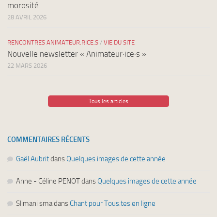
morosité
28 AVRIL 2026
RENCONTRES ANIMATEUR.RICE.S
/
VIE DU SITE
Nouvelle newsletter « Animateur·ice·s »
22 MARS 2026
Tous les articles
COMMENTAIRES RÉCENTS
Gaël Aubrit
dans
Quelques images de cette année
Anne - Céline PENOT
dans
Quelques images de cette année
Slimani sma
dans
Chant pour Tous.tes en ligne