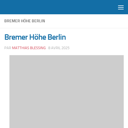
Skip to content
BREMER HÖHE BERLIN
Bremer Höhe Berlin
PAR
MATTHIAS BLESSING
·
8 AVRIL 2025