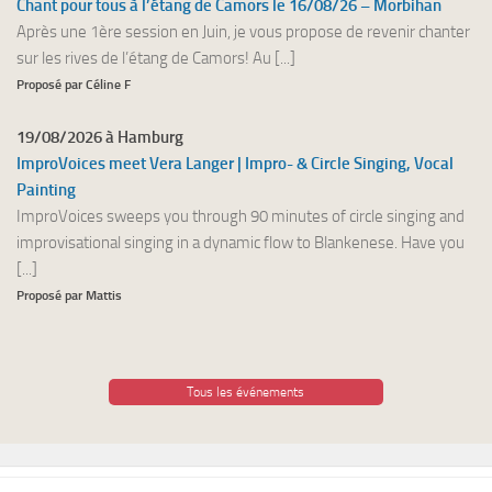
Chant pour tous à l’étang de Camors le 16/08/26 – Morbihan
Après une 1ère session en Juin, je vous propose de revenir chanter
sur les rives de l’étang de Camors! Au [...]
Proposé par Céline F
19/08/2026 à Hamburg
ImproVoices meet Vera Langer | Impro- & Circle Singing, Vocal
Painting
ImproVoices sweeps you through 90 minutes of circle singing and
improvisational singing in a dynamic flow to Blankenese. Have you
[...]
Proposé par Mattis
Tous les événements