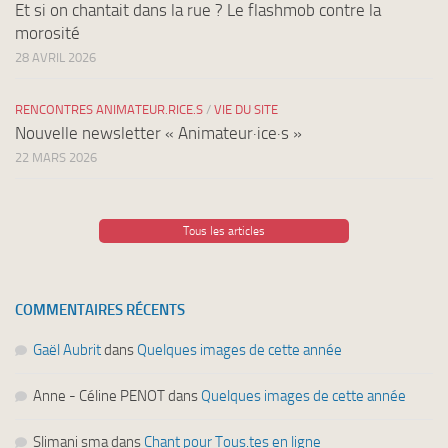
Et si on chantait dans la rue ? Le flashmob contre la
morosité
28 AVRIL 2026
RENCONTRES ANIMATEUR.RICE.S
/
VIE DU SITE
Nouvelle newsletter « Animateur·ice·s »
22 MARS 2026
Tous les articles
COMMENTAIRES RÉCENTS
Gaël Aubrit
dans
Quelques images de cette année
Anne - Céline PENOT
dans
Quelques images de cette année
Slimani sma
dans
Chant pour Tous.tes en ligne