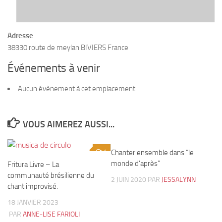
Adresse
38330 route de meylan BIVIERS France
Événements à venir
Aucun évènement à cet emplacement
VOUS AIMEREZ AUSSI...
1
Chanter ensemble dans “le
1
monde d’après”
Fritura Livre – La
communauté brésilienne du
2 JUIN 2020
PAR
JESSALYNN
chant improvisé.
18 JANVIER 2023
PAR
ANNE-LISE FARIOLI