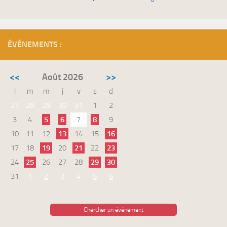
ÉVÉNEMENTS :
<<
Août 2026
>>
l
m
m
j
v
s
d
27
28
29
30
31
1
2
3
4
5
6
7
8
9
10
11
12
13
14
15
16
17
18
19
20
21
22
23
24
25
26
27
28
29
30
31
1
2
3
4
5
6
Chercher un événement