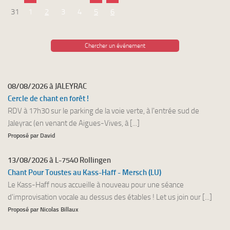
31
1
2
3
4
5
6
Chercher un événement
08/08/2026 à JALEYRAC
Cercle de chant en forêt !
RDV à 17h30 sur le parking de la voie verte, à l'entrée sud de
Jaleyrac (en venant de Aigues-Vives, à [...]
Proposé par David
13/08/2026 à L-7540 Rollingen
Chant Pour Toustes au Kass-Haff - Mersch (LU)
Le Kass-Haff nous accueille à nouveau pour une séance
d'improvisation vocale au dessus des étables ! Let us join our [...]
Proposé par Nicolas Billaux