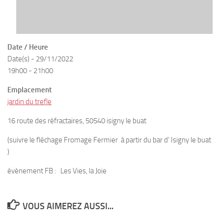
Date / Heure
Date(s) - 29/11/2022
19h00 - 21h00
Emplacement
jardin du trefle
16 route des réfractaires, 50540 isigny le buat
(suivre le fléchage Fromage Fermier à partir du bar d’ Isigny le buat
)
évènement FB : Les Vies, la Joie
VOUS AIMEREZ AUSSI...