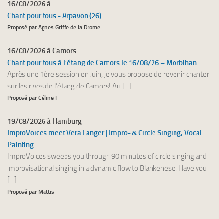
16/08/2026 à
Chant pour tous - Arpavon (26)
Proposé par Agnes Griffe de la Drome
16/08/2026 à Camors
Chant pour tous à l’étang de Camors le 16/08/26 – Morbihan
Après une 1ère session en Juin, je vous propose de revenir chanter
sur les rives de l’étang de Camors! Au [...]
Proposé par Céline F
19/08/2026 à Hamburg
ImproVoices meet Vera Langer | Impro- & Circle Singing, Vocal
Painting
ImproVoices sweeps you through 90 minutes of circle singing and
improvisational singing in a dynamic flow to Blankenese. Have you
[...]
Proposé par Mattis