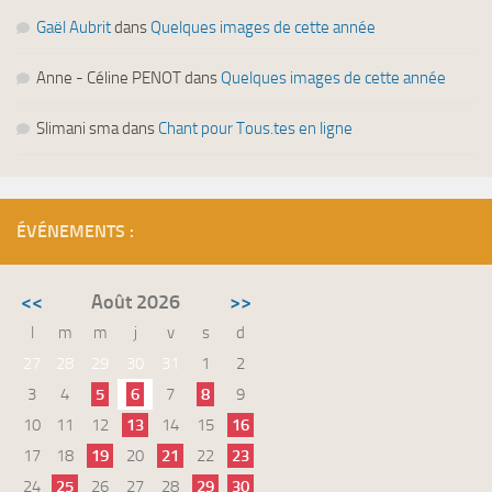
Gaël Aubrit
dans
Quelques images de cette année
Anne - Céline PENOT
dans
Quelques images de cette année
Slimani sma
dans
Chant pour Tous.tes en ligne
ÉVÉNEMENTS :
<<
Août 2026
>>
l
m
m
j
v
s
d
27
28
29
30
31
1
2
3
4
5
6
7
8
9
10
11
12
13
14
15
16
17
18
19
20
21
22
23
24
25
26
27
28
29
30