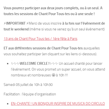
Vous pourrez participer aux deux jours complets, ou à un seul. A
toutes les sessions de Chant Pour Tous·tes ou à une seule !
⚡
IMPORTANT
⚡
Merci de vous inscrire
à la fois sur l’évènement de
tout le weekend
(même si vous ne venez qu’à un seul évènement)
13 ans de Chant Pour Tous·tes / 1ère fête à Paris
ET aux différentes sessions de Chant Pour Tous·tes
auxquelles
vous souhaitez participer (en cliquant sur les liens ci-dessous)
.
✨✨✨
WELCOME CIRCLE !
✨✨✨ Un accueil chanté pour lancer
l’événement. On vous promet un super accueil, on vous attend
nombreux et nombreuses 🤩 à 10h !!!
Samedi 05 juillet de 10h à 10h30
Facilitation : l’équipe d’organisation
EN-CHANTE ! UN BONJOUR INSPIRE DE MUSICA DO CIRCULO