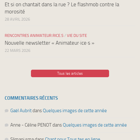
Et si on chantait dans la rue ? Le flashmob contre la
morosité
28 AVRIL 2026
RENCONTRES ANIMATEUR.RICE.S
/
VIE DU SITE
Nouvelle newsletter « Animateur·ice·s »
22 MARS 2026
Tous les articles
COMMENTAIRES RÉCENTS
Gaël Aubrit
dans
Quelques images de cette année
Anne - Céline PENOT
dans
Quelques images de cette année
Slimani sma
dans
Chant pour Tous.tes en ligne