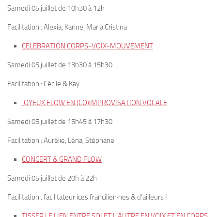
Samedi 05 juillet de 10h30 à 12h
Facilitation : Alexia, Karine, Maria Cristina
CELEBRATION CORPS-VOIX-MOUVEMENT
Samedi 05 juillet de 13h30 à 15h30
Facilitation : Cécile & Kay
JOYEUX FLOW EN (CO)IMPROVISATION VOCALE
Samedi 05 juillet de 15h45 à 17h30
Facilitation : Aurélie, Léna, Stéphane
CONCERT & GRAND FLOW
Samedi 05 juillet de 20h à 22h
Facilitation : facilitateur·ices francilien·nes & d’ailleurs !
TISSER LE LIEN ENTRE SOI ET L’AUTRE EN VOIX ET EN CORPS