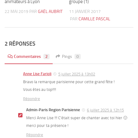
animateurs à Lyon
groupe (1)
22 MAI 2019
PAR
GAËL AUBRIT
11 JANVIER 2017
PAR
CAMILLE PASCAL
2 RÉPONSES
Commentaires
2
Pings
0
Anne Lise Farioli
5 juillet 2025 à 13h02
Bravo la remarque parisienne pour cette grand fête !
Vous êtes au top!!!!
Répondre
Admin-Paris Region Parisienne
6 juillet 2025 à 12h15
Merci Anne Lise !!! C’était super de chanter avec toi hier 🙂
merci pour ta présence !
Répondre