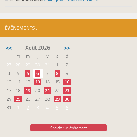
ÉVÉNEMENTS :
<<
Août 2026
>>
l
m
m
j
v
s
d
27
28
29
30
31
1
2
3
4
5
6
7
8
9
10
11
12
13
14
15
16
17
18
19
20
21
22
23
24
25
26
27
28
29
30
31
1
2
3
4
5
6
Chercher un événement