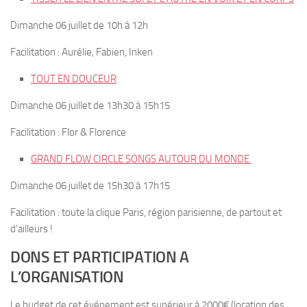
Dimanche 06 juillet de 10h à 12h
Facilitation : Aurélie, Fabien, Inken
TOUT EN DOUCEUR
Dimanche 06 juillet de 13h30 à 15h15
Facilitation : Flor & Florence
GRAND FLOW CIRCLE SONGS AUTOUR DU MONDE
Dimanche 06 juillet de 15h30 à 17h15
Facilitation : toute la clique Paris, région parisienne, de partout et
d’ailleurs !
DONS ET PARTICIPATION A
L’ORGANISATION
Le budget de cet événement est supérieur à 2000€ (location des