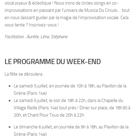
vocal joyeux & éclectique ! Nous irons de circles songs en co-
improvisations en passant par l’univers de Musica Do Circulo… tout
en nous laissant guider par la magie de l’improvisation vocale. Cela
vous tente ? Inscrivez-vous !
Facilitation : Aurélie, Léna, Stéphane
LE PROGRAMME DU WEEK-END
La fête se déroulera :
Le samedi 5 juillet, en journée de 10h à 18h, au Pavillon de la
Sirène (Paris 14e)
Le samedi 5 juillet, le soir de 18h à 22h, dans la Chapelle du
Village Reille (Paris 14e) tout près ! Diner sur place, de 18h30 à
20h, et Chant Pour Tous de 20h à 22h.
Le dimanche 6 juillet, en journée de 9h à 18h, au Pavillon de la
Sirène (Paris 14e)