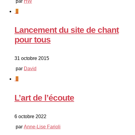
par
HW
1
Lancement du site de chant
pour tous
31 octobre 2015
par
David
0
L’art de l’écoute
6 octobre 2022
par
Anne-Lise Farioli