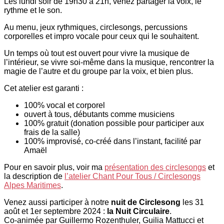
Les lundi soir de 19h30 à 21h, venez partager la voix, le
rythme et le son.
Au menu, jeux rythmiques, circlesongs, percussions
corporelles et impro vocale pour ceux qui le souhaitent.
Un temps où tout est ouvert pour vivre la musique de
l’intérieur, se vivre soi-même dans la musique, rencontrer la
magie de l’autre et du groupe par la voix, et bien plus.
Cet atelier est garanti :
100% vocal et corporel
ouvert à tous, débutants comme musiciens
100% gratuit (donation possible pour participer aux
frais de la salle)
100% improvisé, co-créé dans l’instant, facilité par
Amaël
Pour en savoir plus, voir ma
présentation des circlesongs
et
la description de
l’atelier Chant Pour Tous / Circlesongs
Alpes Maritimes
.
Venez aussi participer à notre
nuit de Circlesong
les 31
août et 1er septembre 2024 :
la Nuit Circulaire
.
Co-animée par Guillermo Rozenthuler, Guilia Mattucci et