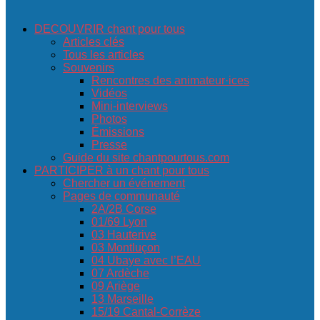
DECOUVRIR chant pour tous
Articles clés
Tous les articles
Souvenirs
Rencontres des animateur·ices
Vidéos
Mini-interviews
Photos
Émissions
Presse
Guide du site chantpourtous.com
PARTICIPER à un chant pour tous
Chercher un événement
Pages de communauté
2A/2B Corse
01/69 Lyon
03 Hauterive
03 Montluçon
04 Ubaye avec l’EAU
07 Ardèche
09 Ariège
13 Marseille
15/19 Cantal-Corrèze