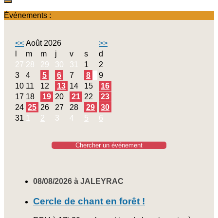
Événements :
<<
Août 2026
>>
l
m
m
j
v
s
d
27
28
29
30
31
1
2
3
4
5
6
7
8
9
10
11
12
13
14
15
16
17
18
19
20
21
22
23
24
25
26
27
28
29
30
31
1
2
3
4
5
6
Chercher un événement
08/08/2026 à JALEYRAC
Cercle de chant en forêt !