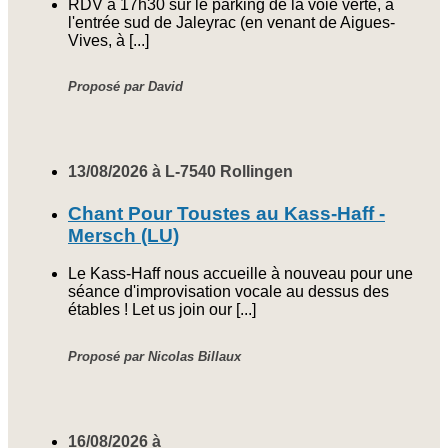
RDV à 17h30 sur le parking de la voie verte, à
l'entrée sud de Jaleyrac (en venant de Aigues-
Vives, à [...]
Proposé par David
13/08/2026 à L-7540 Rollingen
Chant Pour Toustes au Kass-Haff -
Mersch (LU)
Le Kass-Haff nous accueille à nouveau pour une
séance d'improvisation vocale au dessus des
étables ! Let us join our [...]
Proposé par Nicolas Billaux
16/08/2026 à