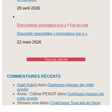
28 avril 2026
Rencontres animateur.rice.s
/
Vie du site
Nouvelle newsletter « Animateur·ice·s »
22 mars 2026
Tous les articles
COMMENTAIRES RÉCENTS
Gaël Aubrit
dans
Quelques images de cette
année
Anne - Céline PENOT
dans
Quelques images de
cette année
Slimani sma
dans
Chant pour Tous.tes en ligne