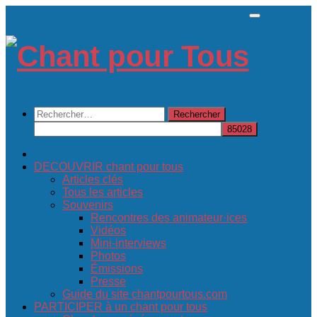
Skip
to
content
Rechercher :
DECOUVRIR chant pour tous
Articles clés
Tous les articles
Souvenirs
Rencontres des animateur·ices
Vidéos
Mini-interviews
Photos
Émissions
Presse
Guide du site chantpourtous.com
PARTICIPER à un chant pour tous