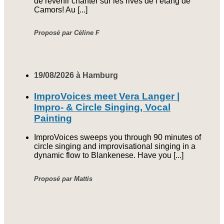
de revenir chanter sur les rives de l’étang de
Camors! Au [...]
Proposé par Céline F
19/08/2026 à Hamburg
ImproVoices meet Vera Langer |
Impro- & Circle Singing, Vocal
Painting
ImproVoices sweeps you through 90 minutes of
circle singing and improvisational singing in a
dynamic flow to Blankenese. Have you [...]
Proposé par Mattis