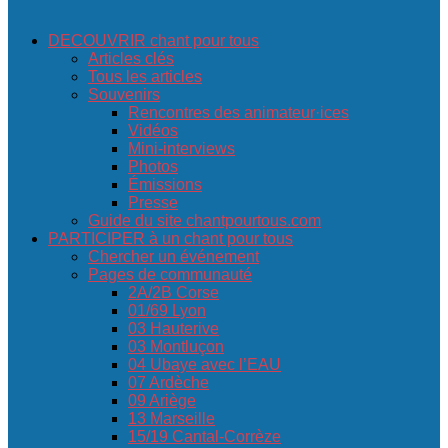
DECOUVRIR chant pour tous
Articles clés
Tous les articles
Souvenirs
Rencontres des animateur·ices
Vidéos
Mini-interviews
Photos
Émissions
Presse
Guide du site chantpourtous.com
PARTICIPER à un chant pour tous
Chercher un événement
Pages de communauté
2A/2B Corse
01/69 Lyon
03 Hauterive
03 Montluçon
04 Ubaye avec l’EAU
07 Ardèche
09 Ariège
13 Marseille
15/19 Cantal-Corrèze