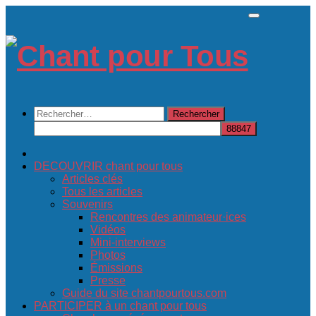
Skip
to
content
Rechercher :
DECOUVRIR chant pour tous
Articles clés
Tous les articles
Souvenirs
Rencontres des animateur·ices
Vidéos
Mini-interviews
Photos
Émissions
Presse
Guide du site chantpourtous.com
PARTICIPER à un chant pour tous