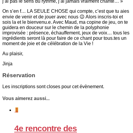
j’ai pas le sens du rythme, j’ai jamais vraiment chanté… »
On s’en f… LA SEULE CHOSE qui compte, c’est que tu aies
envie de venir et de jouer avec nous 😉 Alors inscris-toi et
sois la et le bienvenu.e. Avec Maud, ma copine de jeu, on te
guidera en douceur sur le chemin de la polyphonie
improvisée : présence, échauffement, jeux de voix… tous les
ingrédients seront là pour faire de ce chant pour tous.tes un
moment de joie et de célébration de la Vie !
Au plaisir,
Jinja
Réservation
Les inscriptions sont closes pour cet évènement.
Vous aimerez aussi...
1
4e rencontre des