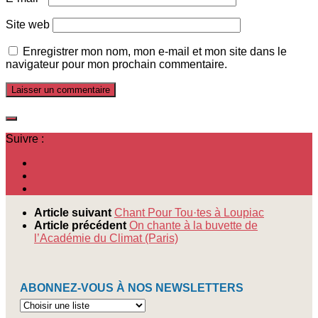
Site web
Enregistrer mon nom, mon e-mail et mon site dans le
navigateur pour mon prochain commentaire.
Suivre :
Article suivant
Chant Pour Tou·tes à Loupiac
Article précédent
On chante à la buvette de
l’Académie du Climat (Paris)
ABONNEZ-VOUS À NOS NEWSLETTERS
Abonnez-
vous