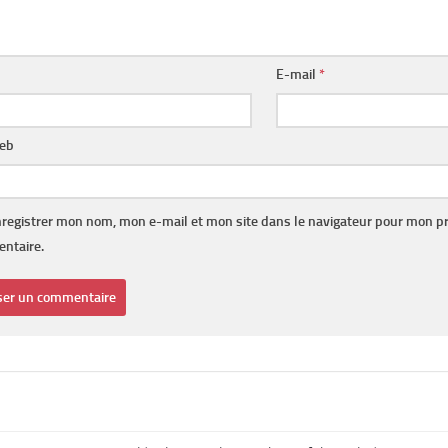
E-mail
*
web
registrer mon nom, mon e-mail et mon site dans le navigateur pour mon p
ntaire.