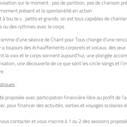
visation sur le moment : pas de partition, pas de chanson pré
 moment présent et la spontanéité en action
 à tou.te.s : petits et grands, on est tous capables de chante
s ou des rythmes avec le corps.
ramme d’une séance de Chant pour Tous change d’une rencont
 y a toujours des échauffements corporels et vocaux, des jeux 
 la voix et le corps sonnent aujourd’hui, une plongée acc
isation, une découverte de ce que sont les circle songs et l’
ve.
ratiques
:
té proposée avec participation financière libre au profit de l’
r, pour financer des activités, sorties et voyages scolaires d
nous contacter et vous inscrire à 1 ou 2 des sessions propos