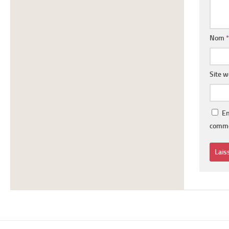
Nom
*
Site 
En
comme