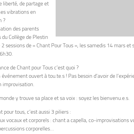
 liberté, de partage et
es vibrations en
n ?
iation des parents
s du Collège de Plestin
 2 sessions de « Chant Pour Tous », les samedis 14 mars et s
16h30.
nce de Chant pour Tous c’est quoi ?
n événement ouvert à tou.te.s ! Pas besoin d’avoir de l’expér
n improvisation.
monde y trouve sa place et sa voix : soyez les bienvenu.e.s.
 pour tous, c’est aussi 3 piliers :
ux vocaux et corporels : chant a capella, co-improvisations vo
percussions corporelles…