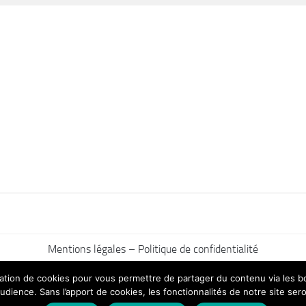
Mentions légales – Politique de confidentialité
ilisation de cookies pour vous permettre de partager du contenu via les
udience. Sans l’apport de cookies, les fonctionnalités de notre site sero