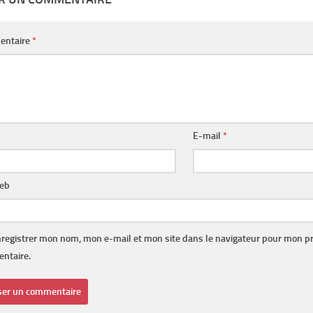
entaire
*
E-mail
*
web
registrer mon nom, mon e-mail et mon site dans le navigateur pour mon p
ntaire.