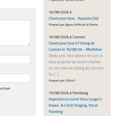
16/08/2026 à
Chant pour tous - Arpavon (26)
Proposé par Agnes Griffe de la Drome
16/08/2026 à Camors
Chant pour tous à l’étang de
Camors le 16/08/26 – Morbihan
Après une 1ère session en Juin, je
vous propose de revenir chanter
sur les rives de l’étang de Camors!
Au [...]
Proposé par Céline F
rochain
19/08/2026 à Hamburg
ImproVoices meet Vera Langer |
Impro- & Circle Singing, Vocal
Painting