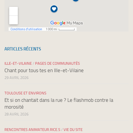
ARTICLES RÉCENTS
ILLE-ET-VILAINE
/
PAGES DE COMMUNAUTÉS
Chant pour tous·tes en Ille-et-Vilaine
29 AVRIL 2026
TOULOUSE ET ENVIRONS
Et si on chantait dans la rue ? Le flashmob contre la
morosité
28 AVRIL 2026
RENCONTRES ANIMATEUR.RICE.S
/
VIE DU SITE