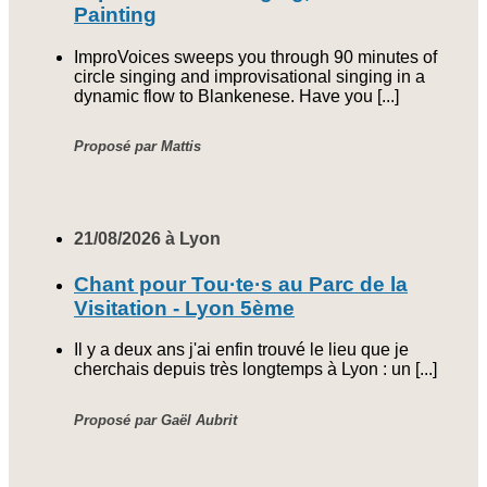
Painting
ImproVoices sweeps you through 90 minutes of
circle singing and improvisational singing in a
dynamic flow to Blankenese. Have you [...]
Proposé par Mattis
21/08/2026 à Lyon
Chant pour Tou·te·s au Parc de la
Visitation - Lyon 5ème
Il y a deux ans j'ai enfin trouvé le lieu que je
cherchais depuis très longtemps à Lyon : un [...]
Proposé par Gaël Aubrit