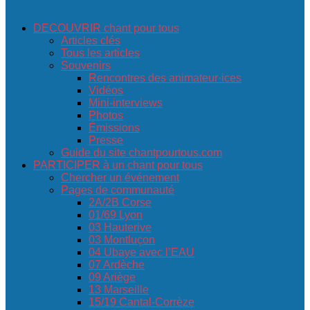
DECOUVRIR chant pour tous
Articles clés
Tous les articles
Souvenirs
Rencontres des animateur·ices
Vidéos
Mini-interviews
Photos
Émissions
Presse
Guide du site chantpourtous.com
PARTICIPER à un chant pour tous
Chercher un événement
Pages de communauté
2A/2B Corse
01/69 Lyon
03 Hauterive
03 Montluçon
04 Ubaye avec l’EAU
07 Ardèche
09 Ariège
13 Marseille
15/19 Cantal-Corrèze