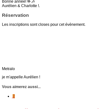
Bonne année! 🤟🎶
Aurélien & Charlotte !.
Réservation
Les inscriptions sont closes pour cet évènement.
Metralo
je m'appelle Aurélien !
Vous aimerez aussi...
2