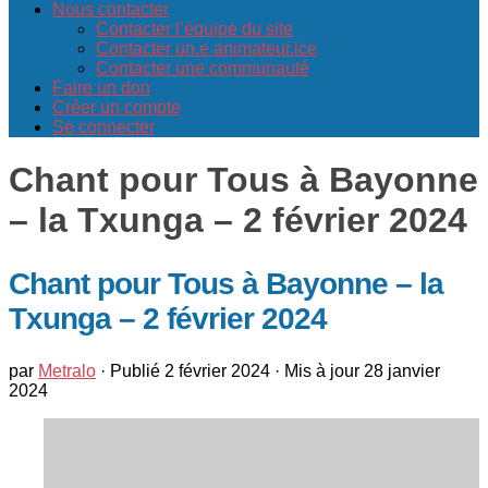
Nous contacter
Contacter l’équipe du site
Contacter un.e animateur.ice
Contacter une communauté
Faire un don
Créer un compte
Se connecter
Chant pour Tous à Bayonne
– la Txunga – 2 février 2024
Chant pour Tous à Bayonne – la
Txunga – 2 février 2024
par
Metralo
· Publié
2 février 2024
· Mis à jour
28 janvier
2024