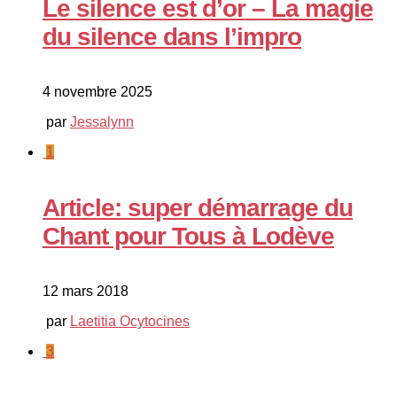
Le silence est d’or – La magie
du silence dans l’impro
4 novembre 2025
par
Jessalynn
1
Article: super démarrage du
Chant pour Tous à Lodève
12 mars 2018
par
Laetitia Ocytocines
3