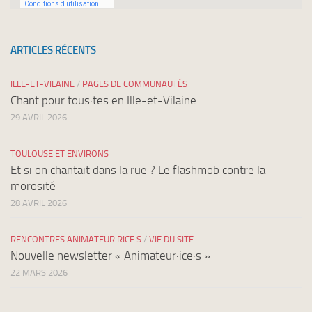
ARTICLES RÉCENTS
ILLE-ET-VILAINE
/
PAGES DE COMMUNAUTÉS
Chant pour tous·tes en Ille-et-Vilaine
29 AVRIL 2026
TOULOUSE ET ENVIRONS
Et si on chantait dans la rue ? Le flashmob contre la
morosité
28 AVRIL 2026
RENCONTRES ANIMATEUR.RICE.S
/
VIE DU SITE
Nouvelle newsletter « Animateur·ice·s »
22 MARS 2026