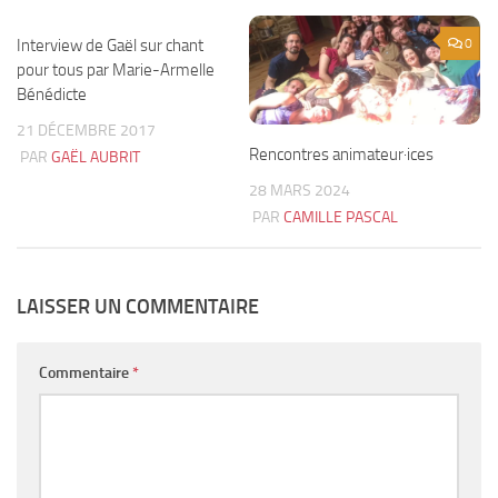
Interview de Gaël sur chant
0
0
pour tous par Marie-Armelle
Bénédicte
21 DÉCEMBRE 2017
Rencontres animateur·ices
PAR
GAËL AUBRIT
28 MARS 2024
PAR
CAMILLE PASCAL
LAISSER UN COMMENTAIRE
Commentaire
*