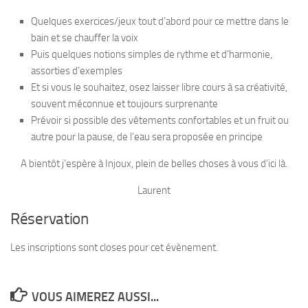
Quelques exercices/jeux tout d’abord pour ce mettre dans le
bain et se chauffer la voix
Puis quelques notions simples de rythme et d’harmonie,
assorties d’exemples
Et si vous le souhaitez, osez laisser libre cours à sa créativité,
souvent méconnue et toujours surprenante
Prévoir si possible des vêtements confortables et un fruit ou
autre pour la pause, de l’eau sera proposée en principe
A bientôt j’espère à Injoux, plein de belles choses à vous d’ici là.
Laurent
Réservation
Les inscriptions sont closes pour cet évènement.
VOUS AIMEREZ AUSSI...