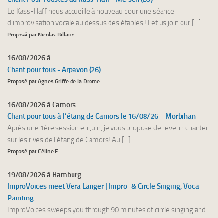
Le Kass-Haff nous accueille à nouveau pour une séance
d'improvisation vocale au dessus des étables ! Let us join our [...]
Proposé par Nicolas Billaux
16/08/2026 à
Chant pour tous - Arpavon (26)
Proposé par Agnes Griffe de la Drome
16/08/2026 à Camors
Chant pour tous à l’étang de Camors le 16/08/26 – Morbihan
Après une 1ère session en Juin, je vous propose de revenir chanter
sur les rives de l’étang de Camors! Au [...]
Proposé par Céline F
19/08/2026 à Hamburg
ImproVoices meet Vera Langer | Impro- & Circle Singing, Vocal
Painting
ImproVoices sweeps you through 90 minutes of circle singing and