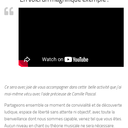
Ce sera avec joie de vous accompagner dans cette belle activité que j’ai
moi-même vécu avec l’aide précieuse de Camille Pascal.
Partageons ensemble ce moment de convivialité et de découverte
ludique, espace de liberté sans attente ni objectif, avec toute la
bienveillance dont nous sommes capable, venez tel que vous êtes.
Aucun niveau en chant ou théorie musicale ne sera nécessaire.