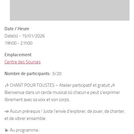
Date / Heure
Date(s) - 15/01/2026
19h00 - 21h00
Emplacement
Centre des Sources
Nombre de participants
: 5/20
🎶
CHANT POUR TOUSTES
– Atelier participatif et gratuit 🎶
Bienvenue dans un cercle musical où chacun·e peut s’exprimer
librement avec sa voix et son corps.
📣 Aucun prérequis ! Juste l’envie d’explorer, de jouer, de chanter,
et de vibrer ensemble.
💫 Au programme :