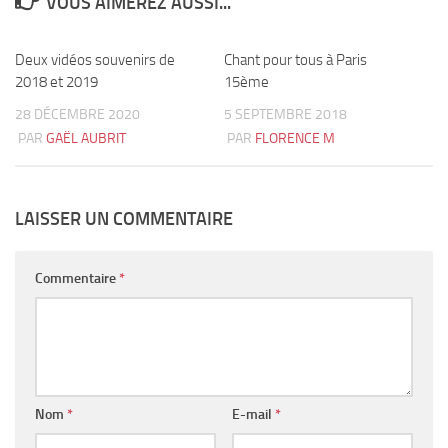
VOUS AIMEREZ AUSSI...
Deux vidéos souvenirs de
0
Chant pour tous à Paris
1
2018 et 2019
15ème
28 DÉCEMBRE 2020
5 SEPTEMBRE 2018
PAR
GAËL AUBRIT
PAR
FLORENCE M
LAISSER UN COMMENTAIRE
Commentaire
*
Nom
*
E-mail
*