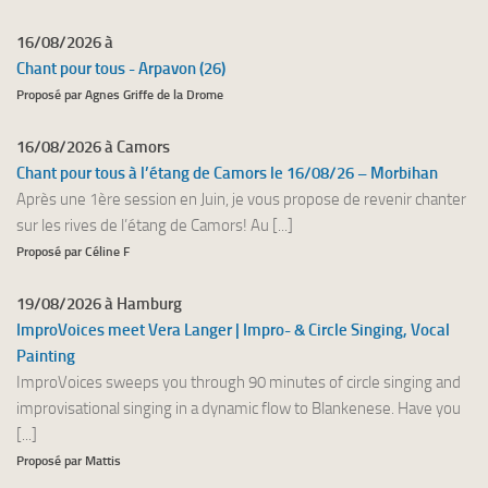
16/08/2026 à
Chant pour tous - Arpavon (26)
Proposé par Agnes Griffe de la Drome
16/08/2026 à Camors
Chant pour tous à l’étang de Camors le 16/08/26 – Morbihan
Après une 1ère session en Juin, je vous propose de revenir chanter
sur les rives de l’étang de Camors! Au [...]
Proposé par Céline F
19/08/2026 à Hamburg
ImproVoices meet Vera Langer | Impro- & Circle Singing, Vocal
Painting
ImproVoices sweeps you through 90 minutes of circle singing and
improvisational singing in a dynamic flow to Blankenese. Have you
[...]
Proposé par Mattis