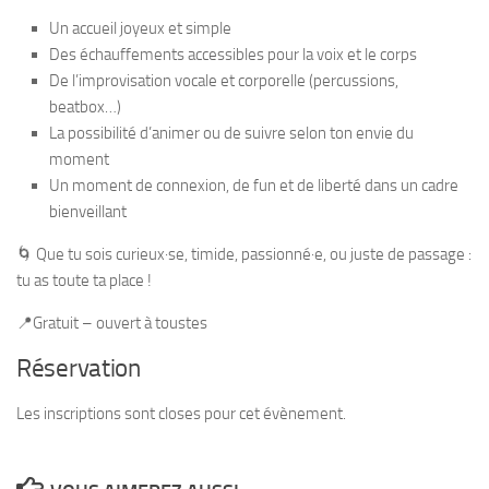
Un accueil joyeux et simple
Des échauffements accessibles pour la voix et le corps
De l’improvisation vocale et corporelle (percussions,
beatbox…)
La possibilité d’animer ou de suivre selon ton envie du
moment
Un moment de connexion, de fun et de liberté dans un cadre
bienveillant
🌀 Que tu sois curieux·se, timide, passionné·e, ou juste de passage :
tu as toute ta place
!
📍Gratuit – ouvert à toustes
Réservation
Les inscriptions sont closes pour cet évènement.