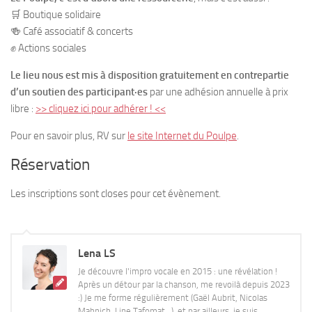
🛒 Boutique solidaire
🍻 Café associatif & concerts
✊ Actions sociales
Le lieu nous est mis à disposition gratuitement en contrepartie
d’un soutien des participant·es
par une adhésion annuelle à prix
libre :
>> cliquez ici pour adhérer ! <<
Pour en savoir plus, RV sur
le site Internet du Poulpe
.
Réservation
Les inscriptions sont closes pour cet évènement.
Lena LS
Je découvre l'impro vocale en 2015 : une révélation !
Après un détour par la chanson, me revoilà depuis 2023
:) Je me forme régulièrement (Gaël Aubrit, Nicolas
Mahnich, Line Tafomat...), et par ailleurs, je suis