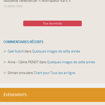
Nouvelle newsletter « Animateur·ice·s »
22 MARS 2026
Tous les articles
COMMENTAIRES RÉCENTS
Gaël Aubrit
dans
Quelques images de cette année
Anne - Céline PENOT
dans
Quelques images de cette année
Slimani sma
dans
Chant pour Tous.tes en ligne
ÉVÉNEMENTS :