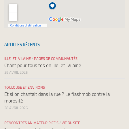
ARTICLES RÉCENTS
ILLE-ET-VILAINE
/
PAGES DE COMMUNAUTÉS
Chant pour tous·tes en Ille-et-Vilaine
29 AVRIL 2026
TOULOUSE ET ENVIRONS
Et si on chantait dans la rue ? Le flashmob contre la
morosité
28 AVRIL 2026
RENCONTRES ANIMATEUR.RICE.S
/
VIE DU SITE