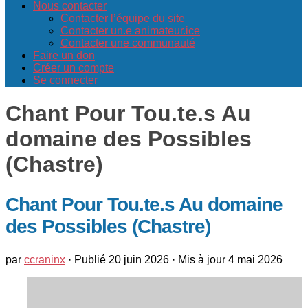
Nous contacter
Contacter l’équipe du site
Contacter un.e animateur.ice
Contacter une communauté
Faire un don
Créer un compte
Se connecter
Chant Pour Tou.te.s Au
domaine des Possibles
(Chastre)
Chant Pour Tou.te.s Au domaine
des Possibles (Chastre)
par
ccraninx
· Publié
20 juin 2026
· Mis à jour
4 mai 2026