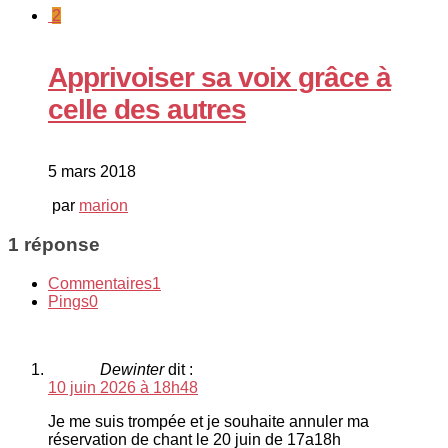
2
Apprivoiser sa voix grâce à
celle des autres
5 mars 2018
par
marion
1 réponse
Commentaires
1
Pings
0
Dewinter
dit :
10 juin 2026 à 18h48
Je me suis trompée et je souhaite annuler ma
réservation de chant le 20 juin de 17a18h