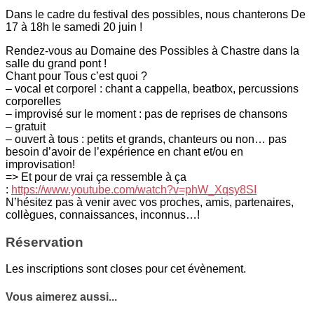
Dans le cadre du festival des possibles, nous chanterons De
17 à 18h le samedi 20 juin !
Rendez-vous au Domaine des Possibles à Chastre dans la
salle du grand pont !
Chant pour Tous c’est quoi ?
– vocal et corporel : chant a cappella, beatbox, percussions
corporelles
– improvisé sur le moment : pas de reprises de chansons
– gratuit
– ouvert à tous : petits et grands, chanteurs ou non… pas
besoin d’avoir de l’expérience en chant et/ou en
improvisation!
=> Et pour de vrai ça ressemble à ça
:
https://www.youtube.com/watch?v=phW_Xqsy8SI
N’hésitez pas à venir avec vos proches, amis, partenaires,
collègues, connaissances, inconnus…!
Réservation
Les inscriptions sont closes pour cet évènement.
Vous aimerez aussi...