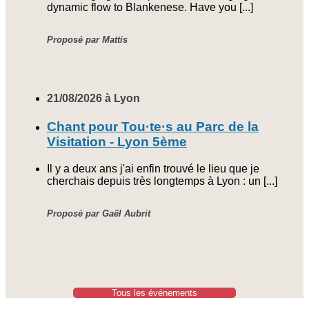
dynamic flow to Blankenese. Have you [...]
Proposé par Mattis
21/08/2026 à Lyon
Chant pour Tou·te·s au Parc de la
Visitation - Lyon 5ème
Il y a deux ans j'ai enfin trouvé le lieu que je
cherchais depuis très longtemps à Lyon : un [...]
Proposé par Gaël Aubrit
Tous les événements