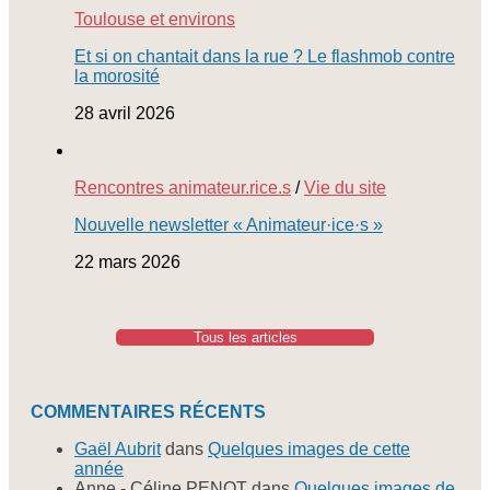
Toulouse et environs
Et si on chantait dans la rue ? Le flashmob contre
la morosité
28 avril 2026
Rencontres animateur.rice.s
/
Vie du site
Nouvelle newsletter « Animateur·ice·s »
22 mars 2026
Tous les articles
COMMENTAIRES RÉCENTS
Gaël Aubrit
dans
Quelques images de cette
année
Anne - Céline PENOT
dans
Quelques images de