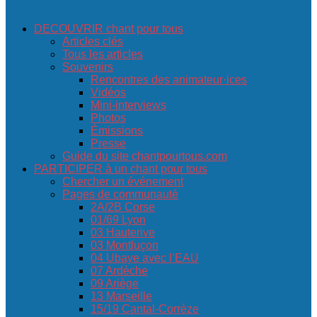
DECOUVRIR chant pour tous
Articles clés
Tous les articles
Souvenirs
Rencontres des animateur·ices
Vidéos
Mini-interviews
Photos
Émissions
Presse
Guide du site chantpourtous.com
PARTICIPER à un chant pour tous
Chercher un événement
Pages de communauté
2A/2B Corse
01/69 Lyon
03 Hauterive
03 Montluçon
04 Ubaye avec l’EAU
07 Ardèche
09 Ariège
13 Marseille
15/19 Cantal-Corrèze