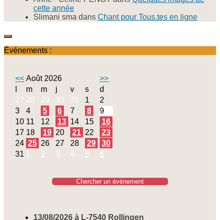
cette année
Slimani sma
dans
Chant pour Tous.tes en ligne
Événements :
<<
Août 2026
>>
l
m
m
j
v
s
d
27
28
29
30
31
1
2
3
4
5
6
7
8
9
10
11
12
13
14
15
16
17
18
19
20
21
22
23
24
25
26
27
28
29
30
31
1
2
3
4
5
6
Chercher un événement
13/08/2026 à L-7540 Rollingen