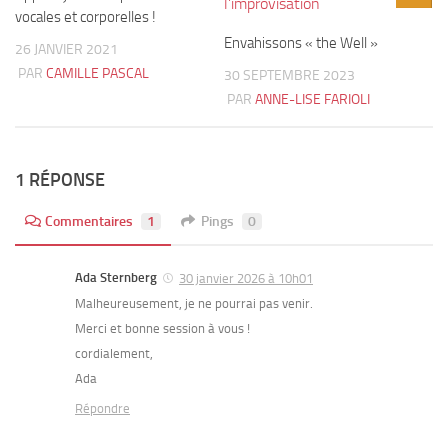
vocales et corporelles !
Envahissons « the Well »
26 JANVIER 2021
PAR
CAMILLE PASCAL
30 SEPTEMBRE 2023
PAR
ANNE-LISE FARIOLI
1 RÉPONSE
Commentaires
1
Pings
0
Ada Sternberg
30 janvier 2026 à 10h01
Malheureusement, je ne pourrai pas venir.
Merci et bonne session à vous !
cordialement,
Ada
Répondre