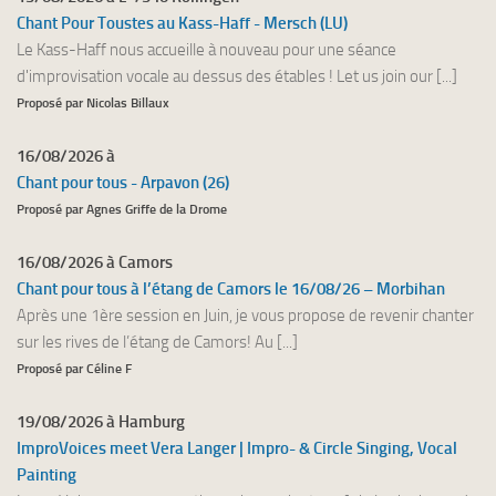
Chant Pour Toustes au Kass-Haff - Mersch (LU)
Le Kass-Haff nous accueille à nouveau pour une séance
d'improvisation vocale au dessus des étables ! Let us join our [...]
Proposé par Nicolas Billaux
16/08/2026 à
Chant pour tous - Arpavon (26)
Proposé par Agnes Griffe de la Drome
16/08/2026 à Camors
Chant pour tous à l’étang de Camors le 16/08/26 – Morbihan
Après une 1ère session en Juin, je vous propose de revenir chanter
sur les rives de l’étang de Camors! Au [...]
Proposé par Céline F
19/08/2026 à Hamburg
ImproVoices meet Vera Langer | Impro- & Circle Singing, Vocal
Painting