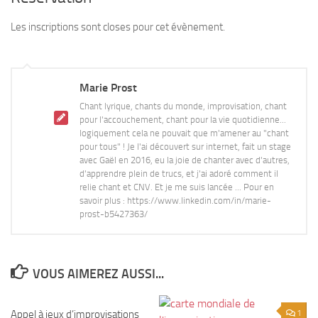
Les inscriptions sont closes pour cet évènement.
Marie Prost
Chant lyrique, chants du monde, improvisation, chant
pour l'accouchement, chant pour la vie quotidienne...
logiquement cela ne pouvait que m'amener au "chant
pour tous" ! Je l'ai découvert sur internet, fait un stage
avec Gaël en 2016, eu la joie de chanter avec d'autres,
d'apprendre plein de trucs, et j'ai adoré comment il
relie chant et CNV. Et je me suis lancée ... Pour en
savoir plus : https://www.linkedin.com/in/marie-
prost-b5427363/
VOUS AIMEREZ AUSSI...
Appel à jeux d’improvisations
0
1