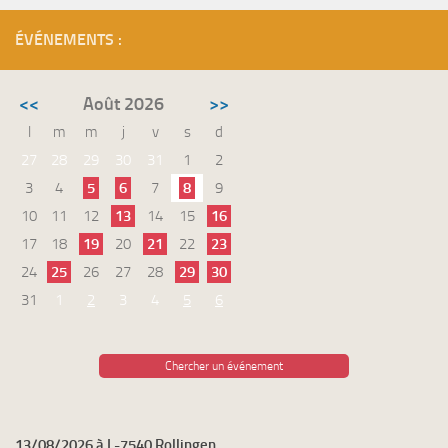
ÉVÉNEMENTS :
<<
Août 2026
>>
l
m
m
j
v
s
d
27
28
29
30
31
1
2
3
4
5
6
7
8
9
10
11
12
13
14
15
16
17
18
19
20
21
22
23
24
25
26
27
28
29
30
31
1
2
3
4
5
6
Chercher un événement
13/08/2026 à L-7540 Rollingen