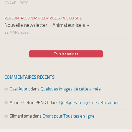
28 AVRIL 2026
RENCONTRES ANIMATEUR.RICE.S
/
VIE DU SITE
Nouvelle newsletter « Animateur·ice·s »
22 MARS 2026
Tous les articles
COMMENTAIRES RÉCENTS
Gaël Aubrit
dans
Quelques images de cette année
Anne - Céline PENOT
dans
Quelques images de cette année
Slimani sma
dans
Chant pour Tous.tes en ligne