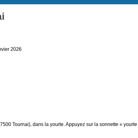
i
nvier 2026
500 Tournai), dans la yourte. Appuyez sur la sonnette « yourte