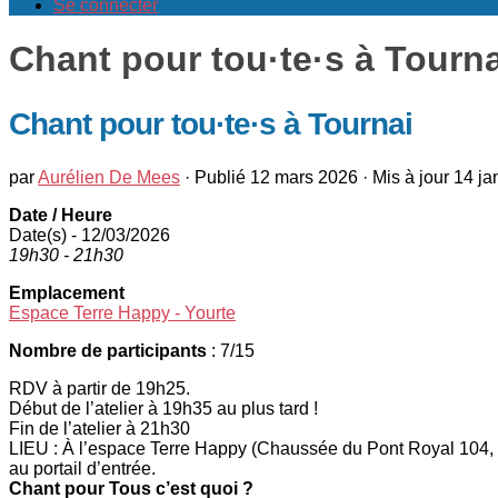
Se connecter
Chant pour tou·te·s à Tourna
Chant pour tou·te·s à Tournai
par
Aurélien De Mees
· Publié
12 mars 2026
· Mis à jour
14 ja
Date / Heure
Date(s) - 12/03/2026
19h30 - 21h30
Emplacement
Espace Terre Happy - Yourte
Nombre de participants
: 7/15
RDV à partir de 19h25.
Début de l’atelier à 19h35 au plus tard !
Fin de l’atelier à 21h30
LIEU : À l’espace Terre Happy (Chaussée du Pont Royal 104, 7
au portail d’entrée.
Chant pour Tous c’est quoi ?