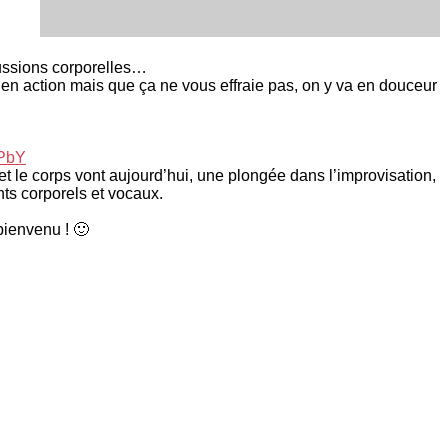
cussions corporelles…
 en action mais que ça ne vous effraie pas, on y va en douceur
mPbY
t le corps vont aujourd’hui, une plongée dans l’improvisation,
nts corporels et vocaux.
bienvenu ! 🙂