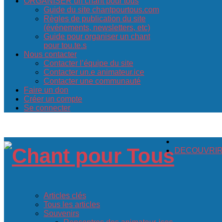
ORGANISER un chant pour tous
Guide du site chantpourtous.com
Règles de publication du site
(événements, newsletters, etc)
Guide pour organiser un chant
pour tou.te.s
Nous contacter
Contacter l’équipe du site
Contacter un.e animateur.ice
Contacter une communauté
Faire un don
Créer un compte
Se connecter
DECOUVRIR c
Articles clés
Tous les articles
Souvenirs