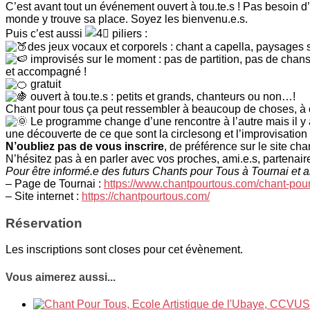
C’est avant tout un événement ouvert à tou.te.s ! Pas besoin d’
monde y trouve sa place. Soyez les bienvenu.e.s.
Puis c’est aussi
piliers :
des jeux vocaux et corporels : chant a capella, paysages
improvisés sur le moment : pas de partition, pas de chans
et accompagné !
gratuit
ouvert à tou.te.s : petits et grands, chanteurs ou non…!
Chant pour tous ça peut ressembler à beaucoup de choses, à 
Le programme change d’une rencontre à l’autre mais il y a
une découverte de ce que sont la circlesong et l’improvisation c
N’oubliez pas de vous inscrire
, de préférence sur le site c
N’hésitez pas à en parler avec vos proches, ami.e.s, partenai
Pour être informé.e des futurs Chants pour Tous à Tournai et 
– Page de Tournai :
https://www.chantpourtous.com/chant-po
– Site internet :
https://chantpourtous.com/
Réservation
Les inscriptions sont closes pour cet évènement.
Vous aimerez aussi...