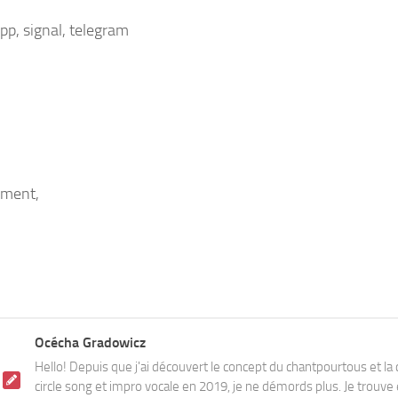
p, signal, telegram
ement,
Océcha Gradowicz
Hello! Depuis que j'ai découvert le concept du chantpourtous et 
circle song et impro vocale en 2019, je ne démords plus. Je trouve