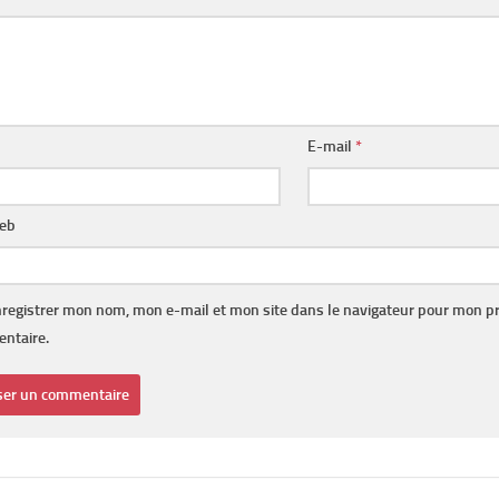
E-mail
*
web
registrer mon nom, mon e-mail et mon site dans le navigateur pour mon p
ntaire.