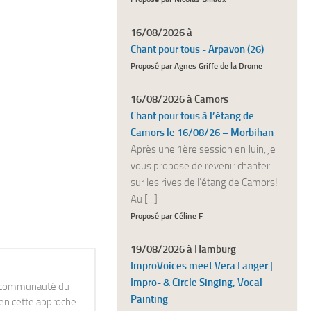
16/08/2026 à
Chant pour tous - Arpavon (26)
Proposé par Agnes Griffe de la Drome
16/08/2026 à Camors
Chant pour tous à l’étang de
Camors le 16/08/26 – Morbihan
Après une 1ère session en Juin, je
vous propose de revenir chanter
sur les rives de l’étang de Camors!
Au [...]
Proposé par Céline F
19/08/2026 à Hamburg
ImproVoices meet Vera Langer |
Impro- & Circle Singing, Vocal
la communauté du
Painting
 en cette approche