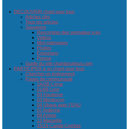
DECOUVRIR chant pour tous
Articles clés
Tous les articles
Souvenirs
Rencontres des animateur·ices
Vidéos
Mini-interviews
Photos
Émissions
Presse
Guide du site chantpourtous.com
PARTICIPER à un chant pour tous
Chercher un événement
Pages de communauté
2A/2B Corse
01/69 Lyon
03 Hauterive
03 Montluçon
04 Ubaye avec l’EAU
07 Ardèche
09 Ariège
13 Marseille
15/19 Cantal-Corrèze