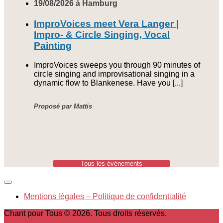
19/08/2026 à Hamburg
ImproVoices meet Vera Langer |
Impro- & Circle Singing, Vocal
Painting
ImproVoices sweeps you through 90 minutes of
circle singing and improvisational singing in a
dynamic flow to Blankenese. Have you [...]
Proposé par Mattis
Tous les événements
Mentions légales – Politique de confidentialité
Chant pour Tous © 2026. Tous droits réservés.