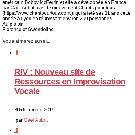
américain Bobby McFerrin et elle a développée en France
par Gaël Aubrit avec le mouvement Chants pour tous
(
https://www.chantpourtous.com/
), qui a fêté ses 11 ans cette
année à Lyon en réunissant environ 200 personnes.
Au plaisir,
Florence et Gwendoline
Vous aimerez aussi...
6
RIV : Nouveau site de
Ressources en Improvisation
Vocale
30 décembre 2019
par
Gaël Aubrit
5