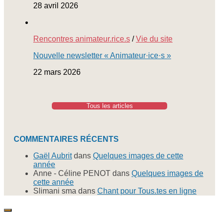
28 avril 2026
Rencontres animateur.rice.s
/
Vie du site
Nouvelle newsletter « Animateur·ice·s »
22 mars 2026
Tous les articles
COMMENTAIRES RÉCENTS
Gaël Aubrit
dans
Quelques images de cette
année
Anne - Céline PENOT
dans
Quelques images de
cette année
Slimani sma
dans
Chant pour Tous.tes en ligne