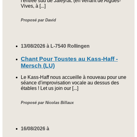
l'entrée sud de Jaleyrac (en venant de Aigues-
Vives, à [...]
Proposé par David
13/08/2026 à L-7540 Rollingen
Chant Pour Toustes au Kass-Haff -
Mersch (LU)
Le Kass-Haff nous accueille à nouveau pour une
séance d'improvisation vocale au dessus des
étables ! Let us join our [...]
Proposé par Nicolas Billaux
16/08/2026 à