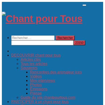
Skip
to
content
Rechercher :
DECOUVRIR chant pour tous
Articles clés
Tous les articles
Souvenirs
Rencontres des animateur·ices
Vidéos
Mini-interviews
Photos
Émissions
Presse
Guide du site chantpourtous.com
PARTICIPER à un chant pour tous