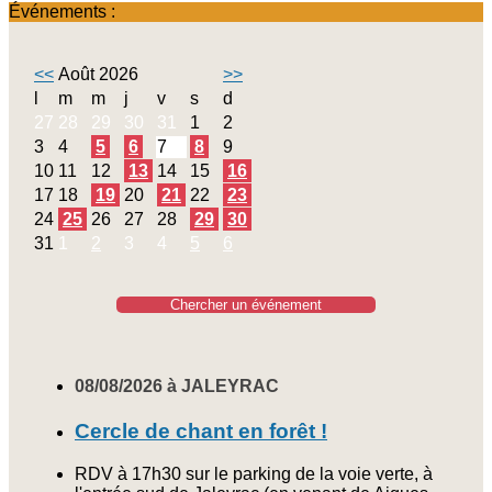
Événements :
<<
Août 2026
>>
l
m
m
j
v
s
d
27
28
29
30
31
1
2
3
4
5
6
7
8
9
10
11
12
13
14
15
16
17
18
19
20
21
22
23
24
25
26
27
28
29
30
31
1
2
3
4
5
6
Chercher un événement
08/08/2026 à JALEYRAC
Cercle de chant en forêt !
RDV à 17h30 sur le parking de la voie verte, à