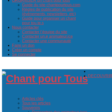
ORGANISER un chant pour tous
Guide du site chantpourtous.com
Règles de publication du site
(événements, newsletters, etc)
Guide pour organiser un chant
pour tou.te.s
Nous contacter
Contacter l’équipe du site
Contacter un.e animateur.ice
Contacter une communauté
Faire un don
Créer un compte
Se connecter
DECOUVRIR c
Articles clés
Tous les articles
Souvenirs