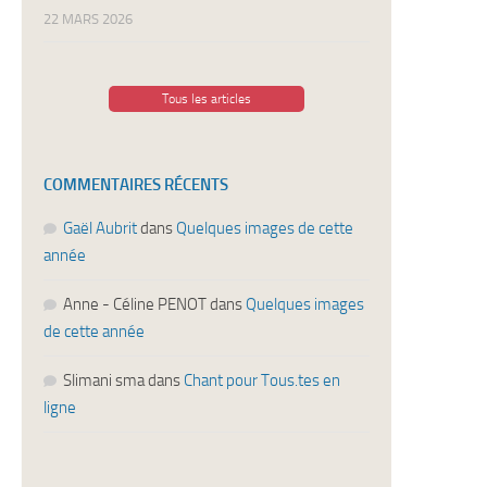
22 MARS 2026
Tous les articles
COMMENTAIRES RÉCENTS
Gaël Aubrit
dans
Quelques images de cette
année
Anne - Céline PENOT
dans
Quelques images
de cette année
Slimani sma
dans
Chant pour Tous.tes en
ligne