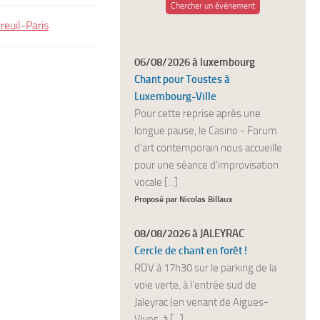
Chercher un événement
euil-Paris
06/08/2026 à luxembourg
Chant pour Toustes à
Luxembourg-Ville
Pour cette reprise après une
longue pause, le Casino - Forum
d'art contemporain nous accueille
pour une séance d'improvisation
vocale [...]
Proposé par Nicolas Billaux
08/08/2026 à JALEYRAC
Cercle de chant en forêt !
RDV à 17h30 sur le parking de la
voie verte, à l'entrée sud de
Jaleyrac (en venant de Aigues-
Vives, à [...]