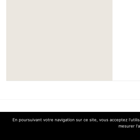
En poursuivant votre navigation sur ce site, vous acceptez l'ut
Chant pour Tous © 2026. Tous droits réservés.
mesurer l'a