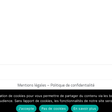
Mentions légales – Politique de confidentialité
ilisation de cookies pour vous permettre de partager du contenu via les
udience. Sans l’apport de cookies, les fonctionnalités de notre site sero
J'accepte
Pas de cookies
En savoir plus