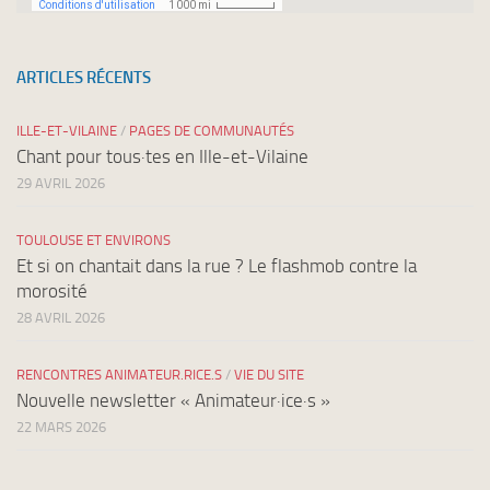
ARTICLES RÉCENTS
ILLE-ET-VILAINE
/
PAGES DE COMMUNAUTÉS
Chant pour tous·tes en Ille-et-Vilaine
29 AVRIL 2026
TOULOUSE ET ENVIRONS
Et si on chantait dans la rue ? Le flashmob contre la
morosité
28 AVRIL 2026
RENCONTRES ANIMATEUR.RICE.S
/
VIE DU SITE
Nouvelle newsletter « Animateur·ice·s »
22 MARS 2026