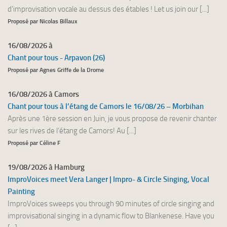
d'improvisation vocale au dessus des étables ! Let us join our [...]
Proposé par Nicolas Billaux
16/08/2026 à
Chant pour tous - Arpavon (26)
Proposé par Agnes Griffe de la Drome
16/08/2026 à Camors
Chant pour tous à l’étang de Camors le 16/08/26 – Morbihan
Après une 1ère session en Juin, je vous propose de revenir chanter
sur les rives de l’étang de Camors! Au [...]
Proposé par Céline F
19/08/2026 à Hamburg
ImproVoices meet Vera Langer | Impro- & Circle Singing, Vocal
Painting
ImproVoices sweeps you through 90 minutes of circle singing and
improvisational singing in a dynamic flow to Blankenese. Have you