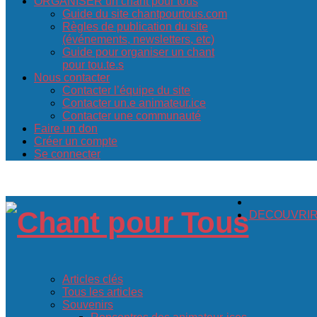
ORGANISER un chant pour tous
Guide du site chantpourtous.com
Règles de publication du site
(événements, newsletters, etc)
Guide pour organiser un chant
pour tou.te.s
Nous contacter
Contacter l’équipe du site
Contacter un.e animateur.ice
Contacter une communauté
Faire un don
Créer un compte
Se connecter
DECOUVRIR c
Articles clés
Tous les articles
Souvenirs