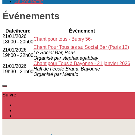
Se connecter
Événements
Date/heure
Évènement
21/01/2026
Chant pour tous - Bubry 56-
18h00 - 20h00
Chant Pour Tous.tes au Social Bar (Paris 12)
21/01/2026
Le Social Bar, Paris
19h00 - 22h00
Organisé par stephanegabbay
Chant pour Tous à Bayonne - 21 janvier 2026
21/01/2026
Hall de l’école Brana, Bayonne
19h30 - 21h00
Organisé par Metralo
Suivre :